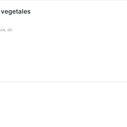
 vegetales
na, dir.