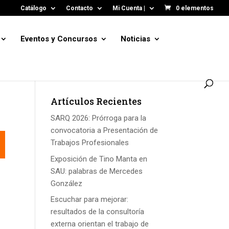
Catálogo
Contacto
Mi Cuenta |
0 elementos
Eventos y Concursos
Noticias
Artículos Recientes
SARQ 2026: Prórroga para la
convocatoria a Presentación de
Trabajos Profesionales
Exposición de Tino Manta en
SAU: palabras de Mercedes
González
Escuchar para mejorar:
resultados de la consultoría
externa orientan el trabajo de