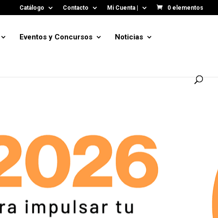
Catálogo
Contacto
Mi Cuenta |
0 elementos
Eventos y Concursos
Noticias