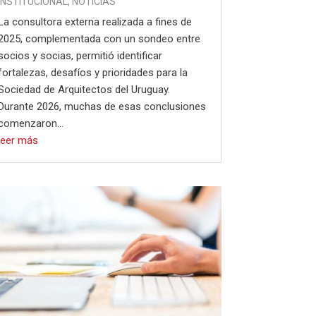
INSTITUCIONAL
,
NOTICIAS
La consultora externa realizada a fines de
2025, complementada con un sondeo entre
socios y socias, permitió identificar
fortalezas, desafíos y prioridades para la
Sociedad de Arquitectos del Uruguay.
Durante 2026, muchas de esas conclusiones
comenzaron...
leer más