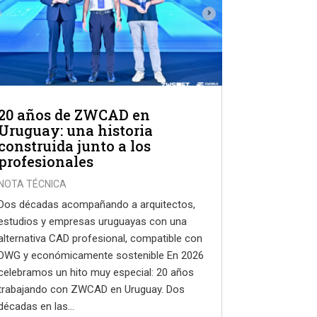
20 años de ZWCAD en
Uruguay: una historia
construida junto a los
profesionales
NOTA TÉCNICA
Dos décadas acompañando a arquitectos,
estudios y empresas uruguayas con una
alternativa CAD profesional, compatible con
DWG y económicamente sostenible En 2026
celebramos un hito muy especial: 20 años
trabajando con ZWCAD en Uruguay. Dos
décadas en las...