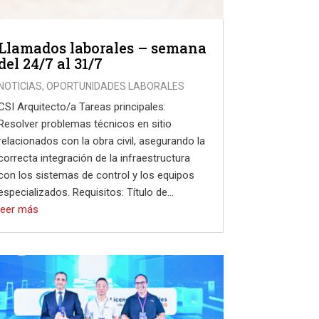
Llamados laborales – semana
del 24/7 al 31/7
NOTICIAS
,
OPORTUNIDADES LABORALES
CSI Arquitecto/a Tareas principales:
Resolver problemas técnicos en sitio
relacionados con la obra civil, asegurando la
correcta integración de la infraestructura
con los sistemas de control y los equipos
especializados. Requisitos: Título de...
leer más