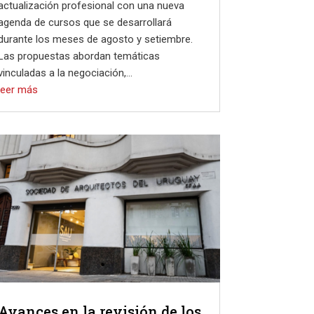
actualización profesional con una nueva
agenda de cursos que se desarrollará
durante los meses de agosto y setiembre.
Las propuestas abordan temáticas
vinculadas a la negociación,...
leer más
Avances en la revisión de los