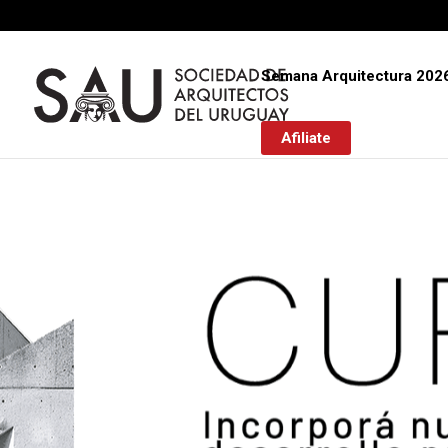
Semana Arquitectura 202
Afiliate