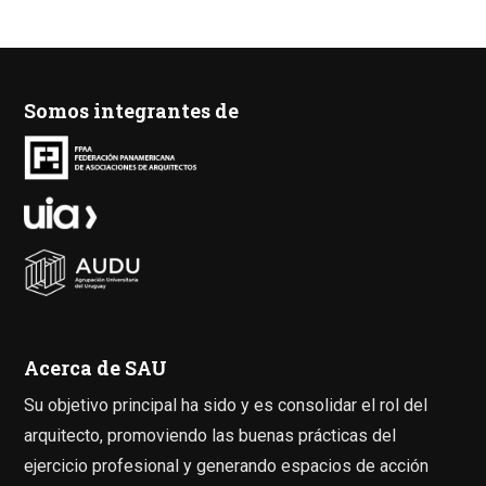
Somos integrantes de
Acerca de SAU
Su objetivo principal ha sido y es consolidar el rol del
arquitecto, promoviendo las buenas prácticas del
ejercicio profesional y generando espacios de acción