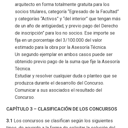
arquitecto en forma totalmente gratuita para los
socios titulares, categoría “Egresado de la Facultad”
y categorías “Activos” y “del interior” que tengan más
de un año de antigüedad, y previo pago del Derecho
de inscripción” para los no socios. Ese importe se
fija en un porcentaje del 3/100.000 del valor
estimado para la obra por la Asesoría Técnica.
Un segundo ejemplar en ambos casos puede ser
obtenido previo pago de la suma que fije la Asesoría
Técnica.
Estudiar y resolver cualquier duda o planteo que se
produzca durante el desarrollo del Concurso.
Comunicar a sus asociados el resultado del
Concurso.
CAPÍTULO 3 – CLASIFICACIÓN DE LOS CONCURSOS
3.1
Los concursos se clasifican según los siguientes
tipos, de acuerdo a la forma de solicitar la solución del