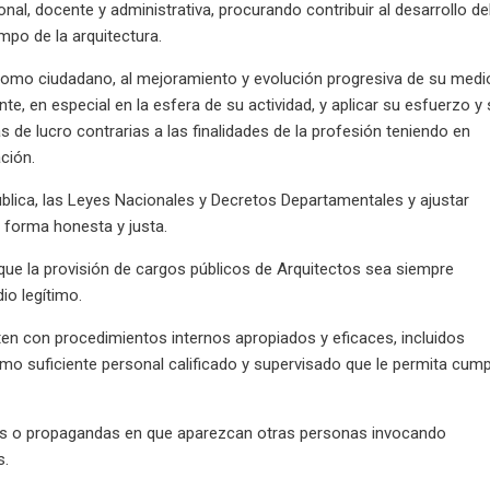
al, docente y administrativa, procurando contribuir al desarrollo de
mpo de la arquitectura.
 como ciudadano, al mejoramiento y evolución progresiva de su medi
te, en especial en la esfera de su actividad, y aplicar su esfuerzo y
 de lucro contrarias a las finalidades de la profesión teniendo en
ción.
ública, las Leyes Nacionales y Decretos Departamentales y ajustar
 forma honesta y justa.
 que la provisión de cargos públicos de Arquitectos sea siempre
io legítimo.
en con procedimientos internos apropiados y eficaces, incluidos
omo suficiente personal calificado y supervisado que le permita cump
des o propagandas en que aparezcan otras personas invocando
s.