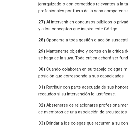
jerarquizado o con cometidos relevantes a la t
profesionales por fuera de la sana competencia
27)
Al intervenir en concursos públicos o priv
y a los conceptos que inspira este Código.
28)
Oponerse a toda gestión o acción susceptibl
29)
Mantenerse objetivo y cortés en la crítica d
se haga de la suya. Toda crítica deberá ser fu
30)
Cuando colaboran en su trabajo colegas más 
posición que corresponda a sus capacidades.
31)
Retribuir con parte adecuada de sus honorari
recaudos si su intervención lo justificase.
32)
Abstenerse de relacionarse profesionalmen
de miembros de una asociación de arquitectos r
33)
Brindar a los colegas que recurran a su con