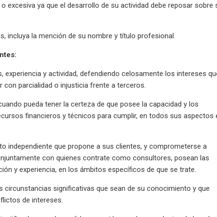
 o excesiva ya que el desarrollo de su actividad debe reposar sobre 
s, incluya la mención de su nombre y título profesional.
ntes:
, experiencia y actividad, defendiendo celosamente los intereses qu
r con parcialidad o injusticia frente a terceros.
uando pueda tener la certeza de que posee la capacidad y los
ursos financieros y técnicos para cumplir, en todos sus aspectos 
to independiente que propone a sus clientes, y comprometerse a
conjuntamente con quienes contrate como consultores, posean las
ción y experiencia, en los ámbitos específicos de que se trate.
s circunstancias significativas que sean de su conocimiento y que
lictos de intereses.