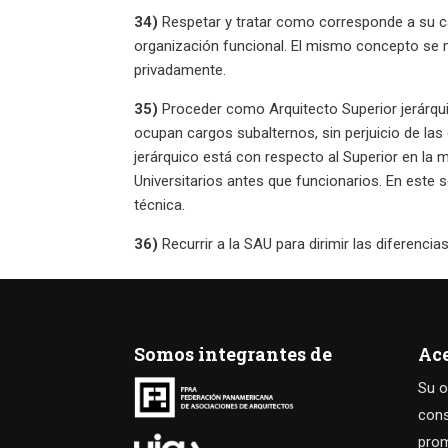
34)
Respetar y tratar como corresponde a su cal
organización funcional. El mismo concepto se m
privadamente.
35)
Proceder como Arquitecto Superior jerárqu
ocupan cargos subalternos, sin perjuicio de las 
jerárquico está con respecto al Superior en la
Universitarios antes que funcionarios. En este 
técnica.
36)
Recurrir a la SAU para dirimir las diferenci
Somos integrantes de
Ac
Su o
cons
prom