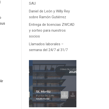
l
SAU
Daniel de León y Willy Rey
sobre Ramón Gutiérrez
o
 sus
Entrega de licencias ZWCAD
y sorteo para nuestros
socios
Llamados laborales –
semana del 24/7 al 31/7
lir