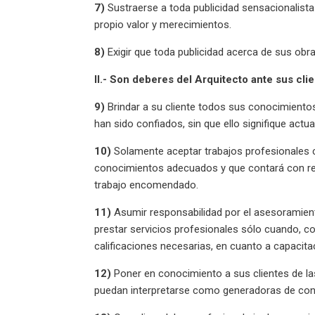
7)
Sustraerse a toda publicidad sensacionalista
propio valor y merecimientos.
8)
Exigir que toda publicidad acerca de sus obra
II.- Son deberes del Arquitecto ante sus clie
9)
Brindar a su cliente todos sus conocimientos
han sido confiados, sin que ello signifique actua
10)
Solamente aceptar trabajos profesionales c
conocimientos adecuados y que contará con rec
trabajo encomendado.
11)
Asumir responsabilidad por el asesoramien
prestar servicios profesionales sólo cuando, 
calificaciones necesarias, en cuanto a capacita
12)
Poner en conocimiento a sus clientes de la
puedan interpretarse como generadoras de conf