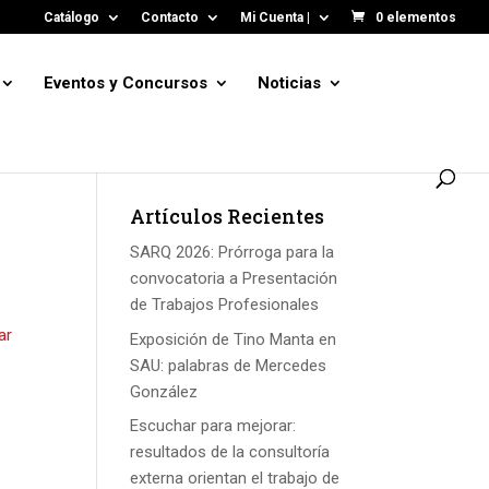
Catálogo
Contacto
Mi Cuenta |
0 elementos
Eventos y Concursos
Noticias
Artículos Recientes
SARQ 2026: Prórroga para la
convocatoria a Presentación
de Trabajos Profesionales
ar
Exposición de Tino Manta en
SAU: palabras de Mercedes
González
Escuchar para mejorar:
resultados de la consultoría
externa orientan el trabajo de