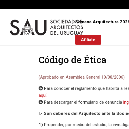
Semana Arquitectura 202
Afiliate
Código de Ética
(Aprobado en Asamblea General 10/08/2006)
Para conocer el reglamento que habilita a re
aquí.
Para descargar el formulario de denuncia
in
I.- Son deberes del Arquitecto ante la Socie
1)
Propender, por medio del estudio, la investiga