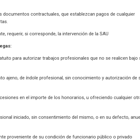
los documentos contractuales, que establezcan pagos de cualquier
tas.
e, requerir, si corresponde, la intervención de la SAU
legas:
atuito para autorizar trabajos profesionales que no se realicen bajo
to ajeno, de índole profesional, sin conocimiento y autorización de 
siones en el importe de los honorarios, u ofreciendo cualquier otr
esional iniciado, sin consentimiento del mismo, o en su defecto, anu
te proveniente de su condición de funcionario público o privado