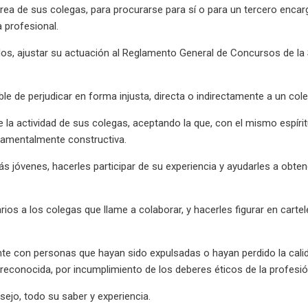
area de sus colegas, para procurarse para sí o para un tercero enca
 profesional.
ados, ajustar su actuación al Reglamento General de Concursos de l
e de perjudicar en forma injusta, directa o indirectamente a un cole
e la actividad de sus colegas, aceptando la que, con el mismo espírit
ndamentalmente constructiva.
jóvenes, hacerles participar de su experiencia y ayudarles a obten
os a los colegas que llame a colaborar, y hacerles figurar en cartel
te con personas que hayan sido expulsadas o hayan perdido la cali
econocida, por incumplimiento de los deberes éticos de la profesió
sejo, todo su saber y experiencia.