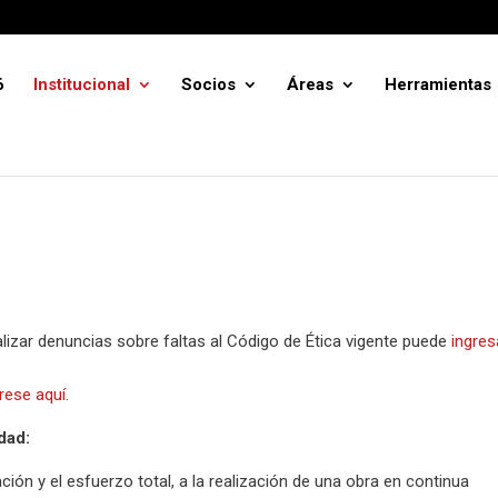
6
Institucional
Socios
Áreas
Herramientas
alizar denuncias sobre faltas al Código de Ética vigente puede
ingres
grese aquí
.
dad:
ción y el esfuerzo total, a la realización de una obra en continua