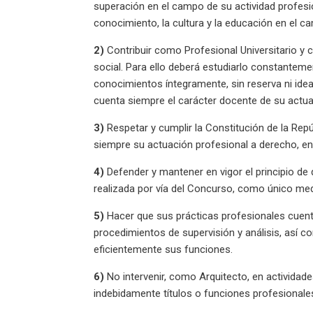
superación en el campo de su actividad profesion
conocimiento, la cultura y la educación en el ca
2)
Contribuir como Profesional Universitario y
social. Para ello deberá estudiarlo constantemen
conocimientos íntegramente, sin reserva ni ideas
cuenta siempre el carácter docente de su actua
3)
Respetar y cumplir la Constitución de la Rep
siempre su actuación profesional a derecho, en
4)
Defender y mantener en vigor el principio de
realizada por vía del Concurso, como único med
5)
Hacer que sus prácticas profesionales cuent
procedimientos de supervisión y análisis, así c
eficientemente sus funciones.
6)
No intervenir, como Arquitecto, en activida
indebidamente títulos o funciones profesionale