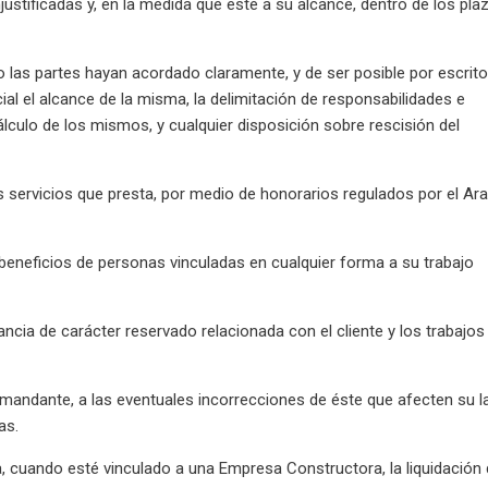
ustificadas y, en la medida que esté a su alcance, dentro de los pla
las partes hayan acordado claramente, y de ser posible por escrito,
al el alcance de la misma, la delimitación de responsabilidades e
lculo de los mismos, y cualquier disposición sobre rescisión del
los servicios que presta, por medio de honorarios regulados por el Ar
beneficios de personas vinculadas en cualquier forma a su trabajo
cia de carácter reservado relacionada con el cliente y los trabajos
mandante, a las eventuales incorrecciones de éste que afecten su l
as.
a, cuando esté vinculado a una Empresa Constructora, la liquidación