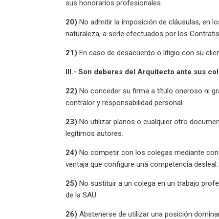
sus honorarios profesionales.
20)
No admitir la imposición de cláusulas, en 
naturaleza, a serle efectuados por los Contratis
21)
En caso de desacuerdo o litigio con su client
III.- Son deberes del Arquitecto ante sus co
22)
No conceder su firma a título oneroso ni gr
contralor y responsabilidad personal.
23)
No utilizar planos o cualquier otro documen
legítimos autores.
24)
No competir con los colegas mediante conce
ventaja que configure una competencia desleal.
25)
No sustituir a un colega en un trabajo prof
de la SAU.
26)
Abstenerse de utilizar una posición dominan