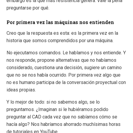
embargo es la que más resistencia genera. Vale la pena
preguntarse por qué.
Por primera vez las máquinas nos entienden
Creo que la respuesta es esta: es la primera vez en la
historia que somos comprendidos por una máquina.
No ejecutamos comandos. Le hablamos y nos entiende. Y
nos responde, propone alternativas que no habíamos
considerado, cuestiona una decisión, sugiere un camino
que no se nos había ocurrido. Por primera vez algo que
no es humano participa de la conversación proyectual con
ideas propias.
Y lo mejor de todo: si no sabemos algo, se lo
preguntamos. ¿Imaginan si le hubiéramos podido
preguntar al CAD cada vez que no sabíamos cómo se
hacía algo? Nos habríamos ahorrado muchísimas horas
de tutoriales en YouTube.