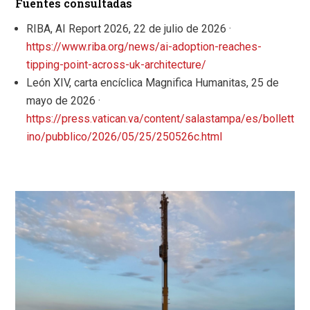
Fuentes consultadas
RIBA, AI Report 2026, 22 de julio de 2026 ·
https://www.riba.org/news/ai-adoption-reaches-
tipping-point-across-uk-architecture/
León XIV, carta encíclica Magnifica Humanitas, 25 de
mayo de 2026 ·
https://press.vatican.va/content/salastampa/es/bollett
ino/pubblico/2026/05/25/250526c.html