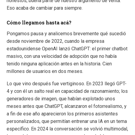
honestos, buena parte de nuestro argumento de venta.
Eso acaba de cambiar para siempre.
Cómo llegamos hasta acá?
Pongamos pausa y analicemos brevemente qué sucedió
desde noviembre de 2022, cuando la empresa
estadounidense OpenAI lanzó ChatGPT: el primer chatbot
masivo, con una velocidad de adopción que no había
tenido ninguna aplicación antes en la historia. Cien
millones de usuarios en dos meses.
Lo que vino después fue vertiginoso. En 2023 llegó GPT-
4 y con él un salto real en capacidad de razonamiento; los
generadores de imagen, que habían explotado unos
meses antes que ChatGPT, alcanzaron el fotorrealismo, y
a fin de ese año aparecieron los primeros asistentes
personalizados, que permitían entrenar una IA en un tema
específico. En 2024 la conversación se volvió multimodal,