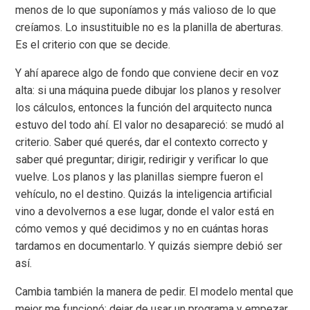
menos de lo que suponíamos y más valioso de lo que
creíamos. Lo insustituible no es la planilla de aberturas.
Es el criterio con que se decide.
Y ahí aparece algo de fondo que conviene decir en voz
alta: si una máquina puede dibujar los planos y resolver
los cálculos, entonces la función del arquitecto nunca
estuvo del todo ahí. El valor no desapareció: se mudó al
criterio. Saber qué querés, dar el contexto correcto y
saber qué preguntar; dirigir, redirigir y verificar lo que
vuelve. Los planos y las planillas siempre fueron el
vehículo, no el destino. Quizás la inteligencia artificial
vino a devolvernos a ese lugar, donde el valor está en
cómo vemos y qué decidimos y no en cuántas horas
tardamos en documentarlo. Y quizás siempre debió ser
así.
Cambia también la manera de pedir. El modelo mental que
mejor me funcionó: dejar de usar un programa y empezar