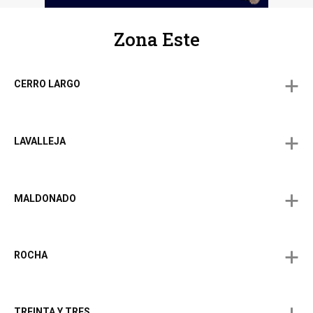
Zona Este
CERRO LARGO
LAVALLEJA
MALDONADO
ROCHA
TREINTA Y TRES