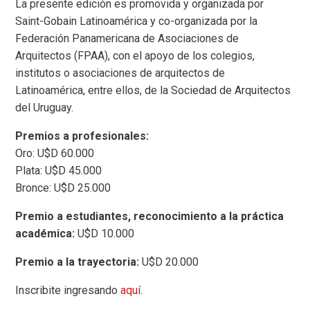
La presente edición es promovida y organizada por
Saint-Gobain Latinoamérica y co-organizada por la
Federación Panamericana de Asociaciones de
Arquitectos (FPAA), con el apoyo de los colegios,
institutos o asociaciones de arquitectos de
Latinoamérica, entre ellos, de la Sociedad de Arquitectos
del Uruguay.
Premios a profesionales:
Oro: U$D 60.000
Plata: U$D 45.000
Bronce: U$D 25.000
Premio a estudiantes, reconocimiento a la práctica
académica:
U$D 10.000
Premio a la trayectoria:
U$D 20.000
Inscribite ingresando
aquí
.