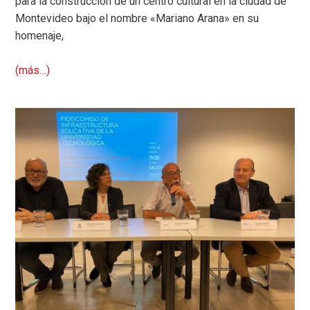
para la construcción de un centro cultural en la ciudad de
Montevideo bajo el nombre «Mariano Arana» en su
homenaje,
(más…)