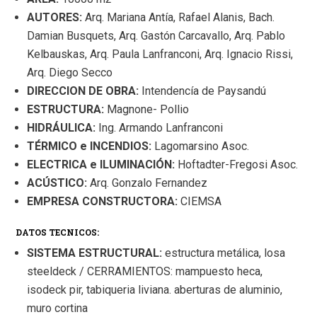
AUTORES:
Arq. Mariana Antía, Rafael Alanis, Bach.
Damian Busquets, Arq. Gastón Carcavallo, Arq. Pablo
Kelbauskas, Arq. Paula Lanfranconi, Arq. Ignacio Rissi,
Arq. Diego Secco
DIRECCION DE OBRA:
Intendencía de Paysandú
ESTRUCTURA:
Magnone- Pollio
HIDRÁULICA:
Ing. Armando Lanfranconi
TÉRMICO e INCENDIOS:
Lagomarsino Asoc.
ELECTRICA e ILUMINACIÓN:
Hoftadter-Fregosi Asoc.
ACÚSTICO:
Arq. Gonzalo Fernandez
EMPRESA CONSTRUCTORA:
CIEMSA
DATOS TECNICOS:
SISTEMA ESTRUCTURAL:
estructura metálica, losa
steeldeck / CERRAMIENTOS: mampuesto heca,
isodeck pir, tabiqueria liviana. aberturas de aluminio,
muro cortina