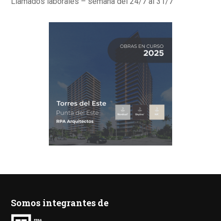
Llamados laborales – semana del 24/7 al 31/7
Somos integrantes de