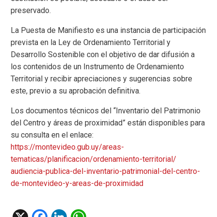
preservado.
La Puesta de Manifiesto es una instancia de participación
prevista en la Ley de Ordenamiento Territorial y
Desarrollo Sostenible con el objetivo de dar difusión a
los contenidos de un Instrumento de Ordenamiento
Territorial y recibir apreciaciones y sugerencias sobre
este, previo a su aprobación definitiva.
Los documentos técnicos del “Inventario del Patrimonio
del Centro y áreas de proximidad” están disponibles para
su consulta en el enlace:
https://montevideo.gub.uy/
areas-
tematicas/planificacion/
ordenamiento-territorial/
audiencia-publica-del-
inventario-patrimonial-del-
centro-
de-montevideo-y-areas-
de-proximidad
X
F
Li
W