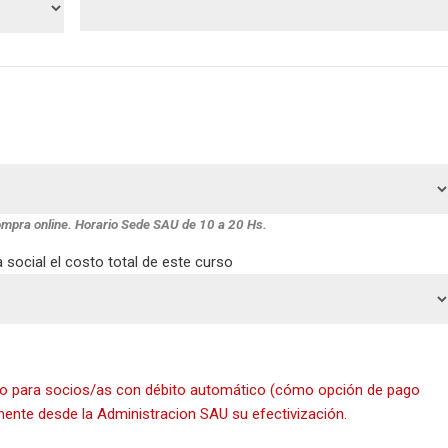
ompra online. Horario Sede SAU de 10 a 20 Hs.
social el costo total de este curso
ólo para socios/as con débito automático (cómo opción de pago
amente desde la Administracion SAU su efectivización.