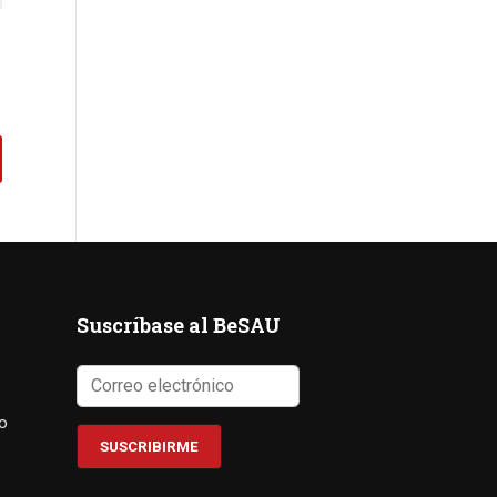
Suscríbase al BeSAU
co