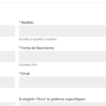
*
Apellido
Escribe tu apellido completo
*
Fecha de Nacimiento
Día/Mes/Año
*
Email
Si elegiste 'Otros' te pedimos especifiques: