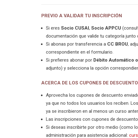
PREVIO A VALIDAR TU INSCRIPCIÓN
Si eres
Socio CUSAI
,
Socio APPCU
(consul
documentación que valide tu categoría junto 
Si abonas por transferencia a
CC BROU
, ad
correspondiente en el formulario.
Si prefieres abonar por
Débito Automático 
adjunto) y selecciona la opción correspondien
ACERCA DE LOS CUPONES DE DESCUENT
Aprovecha los cupones de descuento enviados
ya que no todos los usuarios los reciben. Lo
ya se inscribieron en al menos un curso ante
Las inscripciones con cupones de descuento
Si deseas inscribirte por otro medio (como l
administración para asistencia adicional:
cur