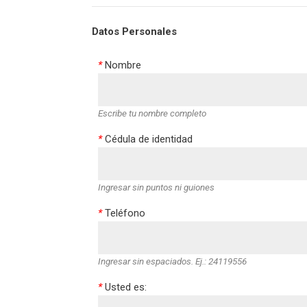
Datos Personales
*
Nombre
Escribe tu nombre completo
*
Cédula de identidad
Ingresar sin puntos ni guiones
*
Teléfono
Ingresar sin espaciados. Ej.: 24119556
*
Usted es: