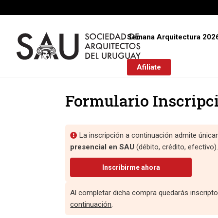
Semana Arquitectura 202
Afiliate
Formulario Inscripc
La inscripción a continuación admite úni
presencial en SAU
(débito, crédito, efectivo).
Inscribirme ahora
Al completar dicha compra quedarás inscrip
continuación
.