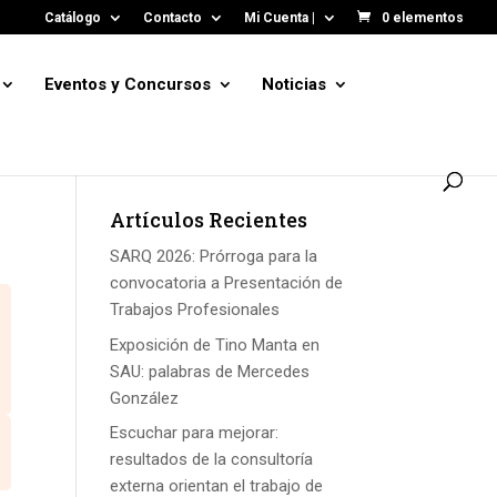
Catálogo
Contacto
Mi Cuenta |
0 elementos
Eventos y Concursos
Noticias
Artículos Recientes
SARQ 2026: Prórroga para la
convocatoria a Presentación de
Trabajos Profesionales
Exposición de Tino Manta en
SAU: palabras de Mercedes
González
Escuchar para mejorar:
resultados de la consultoría
externa orientan el trabajo de