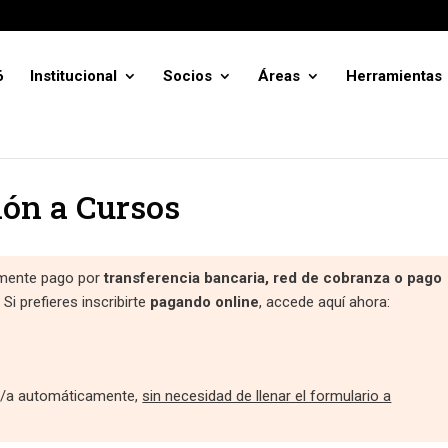
6
Institucional
Socios
Áreas
Herramientas
ión a Cursos
camente pago por
transferencia bancaria, red de cobranza o pago
 Si prefieres inscribirte
pagando online
, accede aquí ahora:
to/a automáticamente,
sin necesidad de llenar el formulario a