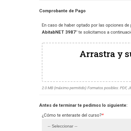
Comprobante de Pago
En caso de haber optado por las opciones de
AbitabNET 3987"
te solicitamos a continuac
Arrastra y s
2.0 MB (máximo permitido) Formatos posibles: PDF, 
Antes de terminar te pedimos lo siguiente:
¿Cómo te enteraste del curso?
*