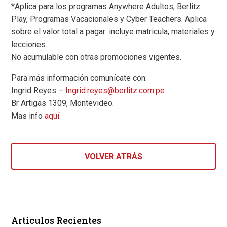
*Aplica para los programas Anywhere Adultos, Berlitz
Play, Programas Vacacionales y Cyber Teachers. Aplica
sobre el valor total a pagar: incluye matricula, materiales y
lecciones.
No acumulable con otras promociones vigentes.
Para más información comunícate con:
Ingrid Reyes –
Ingrid.reyes@berlitz.com.pe
Br Artigas 1309, Montevideo.
Mas info
aquí
.
VOLVER ATRÁS
Artículos Recientes