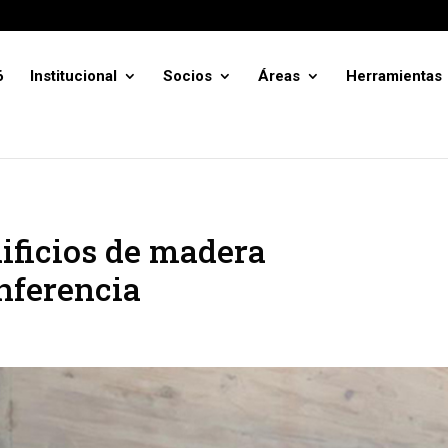
6
Institucional
Socios
Áreas
Herramientas
dificios de madera
nferencia