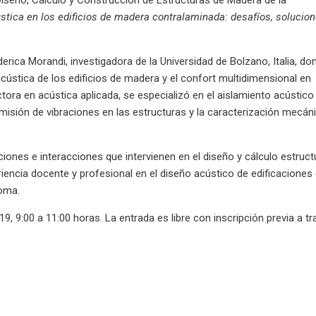
stica en los edificios de madera contralaminada: desafíos, solucio
derica Morandi, investigadora de la Universidad de Bolzano, Italia, do
acústica de los edificios de madera y el confort multidimensional en
octora en acústica aplicada, se especializó en el aislamiento acústico
smisión de vibraciones en las estructuras y la caracterización mecán
iones e interacciones que intervienen en el diseño y cálculo estruct
iencia docente y profesional en el diseño acústico de edificaciones
loma.
19, 9:00 a 11:00 horas. La entrada es libre con inscripción previa a t