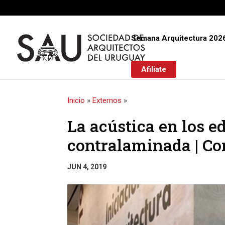
Semana Arquitectura 202
Afiliate
Inicio
»
Externos
»
La acústica en los e
contralaminada | Co
JUN 4, 2019