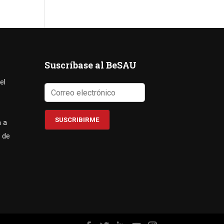
Suscríbase al BeSAU
el
a a
 de