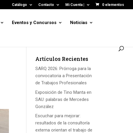
Catálogo
Contacto
Mi Cuenta |
0 elementos
Eventos y Concursos
Noticias
Artículos Recientes
SARQ 2026: Prórroga para la
convocatoria a Presentación
de Trabajos Profesionales
Exposición de Tino Manta en
SAU: palabras de Mercedes
González
Escuchar para mejorar:
resultados de la consultoría
externa orientan el trabajo de