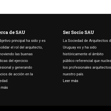
erca de SAU
Ser Socio SAU
bjetivo principal ha sido y es
La Sociedad de Arquitectos d
olidar el rol del arquitecto,
Uruguay es y ha sido
oviendo las buenas
históricamente el ámbito
ticas del ejercicio
público referencial que nucle
esional y generando
los profesionales arquitectos
cios de acción en la
nuestro país.
edad.
Leer más
r más