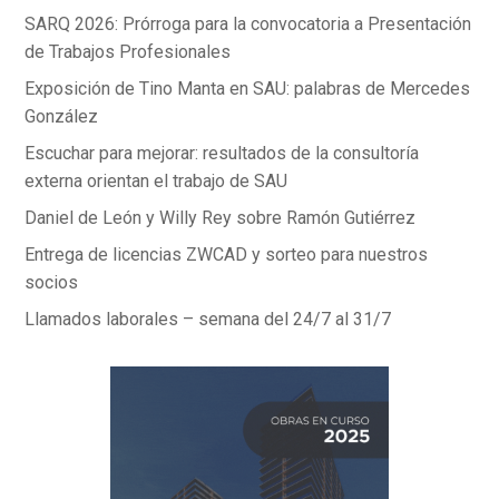
k
p
SARQ 2026: Prórroga para la convocatoria a Presentación
de Trabajos Profesionales
Exposición de Tino Manta en SAU: palabras de Mercedes
González
Escuchar para mejorar: resultados de la consultoría
externa orientan el trabajo de SAU
Daniel de León y Willy Rey sobre Ramón Gutiérrez
Entrega de licencias ZWCAD y sorteo para nuestros
socios
Llamados laborales – semana del 24/7 al 31/7