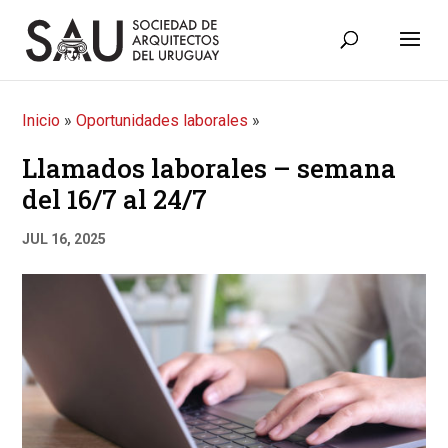
Inicio
»
Oportunidades laborales
»
Llamados laborales – semana
del 16/7 al 24/7
JUL 16, 2025