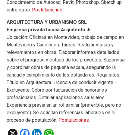
Conocimiento de Autocad, Revit, Photoshop, Sketch up,
entre otros.
Postulaciones
.
ARQUITECTURA Y URBANISMO SRL
Empresa privada busca Arquitecto Jr
Ubicación: Oficinas en Montevideo, trabajo de campo en
Montevideo y Canelones. Tareas:
Realizar visitas y
relevamientos en obras. Elaborar informes detallados
sobre el progreso y estado de los proyectos. Supervisar
y coordinar obras de pequeña escala, asegurando la
calidad y cumplimiento de los estándares. Requisitos:
Título en Arquitectura. Licencia de conducir vigente –
Excluyente. Cobro por facturación de honorarios
profesionales. Detallar aspiraciones salariales.
Experiencia previa en un rol similar (preferible, pero no
excluyente). Se solicitan referencias laborales en el
proceso de postulación.
Postulaciones
.
X
F
Li
W