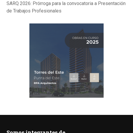
SARQ 2026: Prórroga para la convocatoria a Presentación
de Trabajos Profesionales
Somos integrantes de