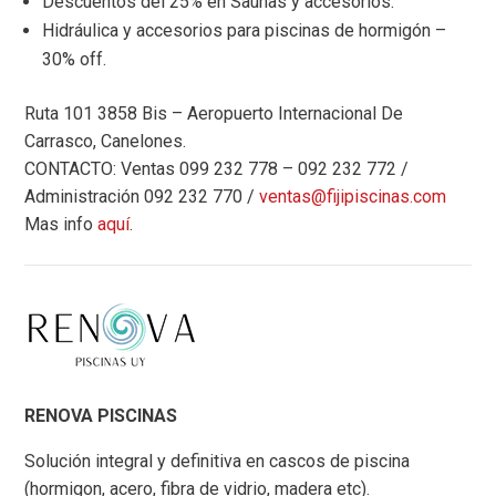
Descuentos del 25% en Saunas y accesorios.
Hidráulica y accesorios para piscinas de hormigón –
30% off.
Ruta 101 3858 Bis – Aeropuerto Internacional De
Carrasco, Canelones.
CONTACTO: Ventas 099 232 778 – 092 232 772 /
Administración 092 232 770 /
ventas@fijipiscinas.com
Mas info
aquí
.
RENOVA PISCINAS
Solución integral y definitiva en cascos de piscina
(hormigon, acero, fibra de vidrio, madera etc).