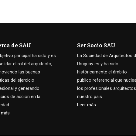
erca de SAU
Ser Socio SAU
bjetivo principal ha sido y es
La Sociedad de Arquitectos d
olidar el rol del arquitecto,
Uruguay es y ha sido
oviendo las buenas
históricamente el ámbito
ticas del ejercicio
público referencial que nucle
esional y generando
los profesionales arquitectos
cios de acción en la
nuestro país.
edad.
Leer más
r más