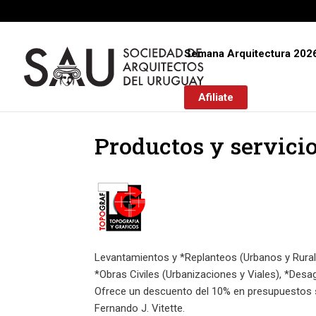
Semana Arquitectura 202
Afiliate
Productos y servici
Levantamientos y *Replanteos (Urbanos y Rurale
*Obras Civiles (Urbanizaciones y Viales), *Desa
Ofrece un descuento del 10% en presupuestos s
Fernando J. Vitette.