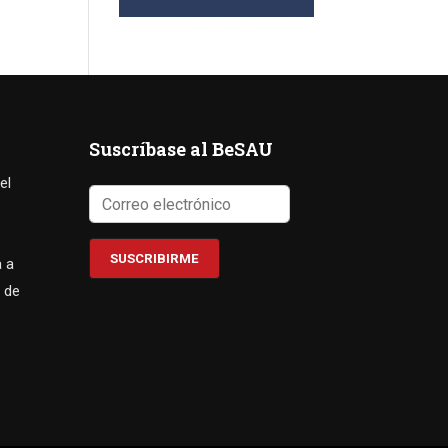
Suscríbase al BeSAU
el
a a
 de