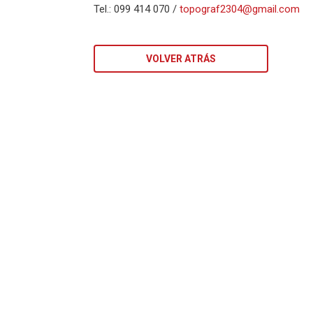
Tel.: 099 414 070 /
topograf2304@gmail.com
VOLVER ATRÁS