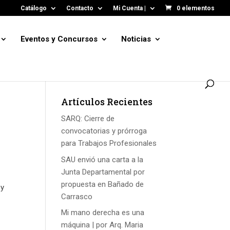
Catálogo
Contacto
Mi Cuenta |
0 elementos
Eventos y Concursos
Noticias
Artículos Recientes
SARQ: Cierre de
convocatorias y prórroga
para Trabajos Profesionales
SAU envió una carta a la
Junta Departamental por
propuesta en Bañado de
 y
Carrasco
Mi mano derecha es una
máquina | por Arq. Maria