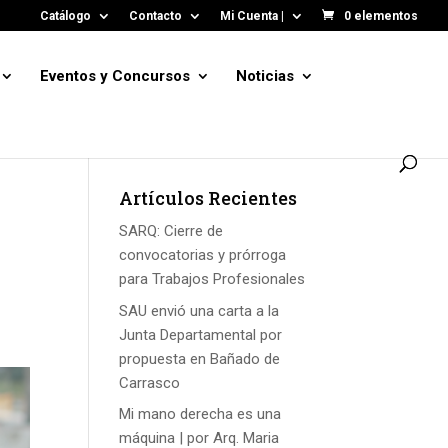
Catálogo
Contacto
Mi Cuenta |
0 elementos
Eventos y Concursos
Noticias
Artículos Recientes
SARQ: Cierre de
convocatorias y prórroga
para Trabajos Profesionales
SAU envió una carta a la
Junta Departamental por
propuesta en Bañado de
Carrasco
Mi mano derecha es una
máquina | por Arq. Maria