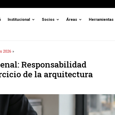
6
Institucional
Socios
Áreas
Herramientas
as 2026
»
enal: Responsabilidad
rcicio de la arquitectura