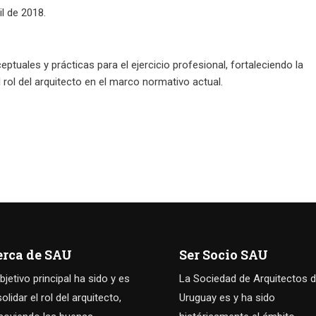
vil de 2018.
tuales y prácticas para el ejercicio profesional, fortaleciendo la
rol del arquitecto en el marco normativo actual.
erca de SAU
Ser Socio SAU
bjetivo principal ha sido y es
La Sociedad de Arquitectos d
olidar el rol del arquitecto,
Uruguay es y ha sido