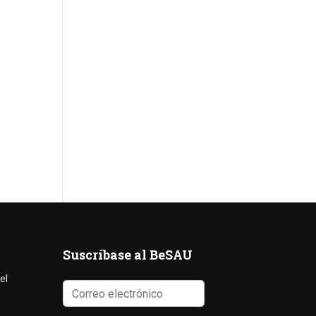
Suscríbase al BeSAU
el