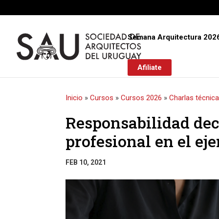
Semana Arquitectura 202
Afiliate
Inicio
»
Cursos
»
Cursos 2026
»
Charlas técnic
Responsabilidad dec
profesional en el eje
FEB 10, 2021