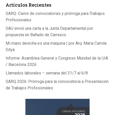
Artículos Recientes
o
p
k
p
SARQ: Cierre de convocatorias y prórroga para Trabajos
Profesionales
SAU envió una carta a la Junta Departamental por
propuesta en Bañado de Carrasco
Mi mano derecha es una máquina | por Arq. Maria Camila
Sityá
Informe: Asamblea General y Congreso Mundial de la UIA
/ Barcelona 2026
Llamados laborales – semana del 31/7 al 6/8
SARQ 2026: Prórroga para la convocatoria a Presentación
de Trabajos Profesionales