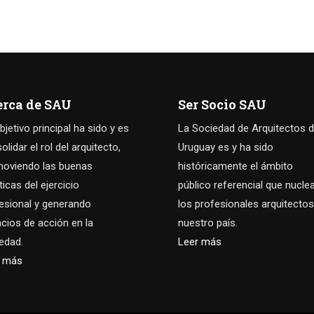
erca de SAU
Ser Socio SAU
bjetivo principal ha sido y es
La Sociedad de Arquitectos d
olidar el rol del arquitecto,
Uruguay es y ha sido
oviendo las buenas
históricamente el ámbito
ticas del ejercicio
público referencial que nucle
esional y generando
los profesionales arquitectos
cios de acción en la
nuestro país.
edad.
Leer más
r más