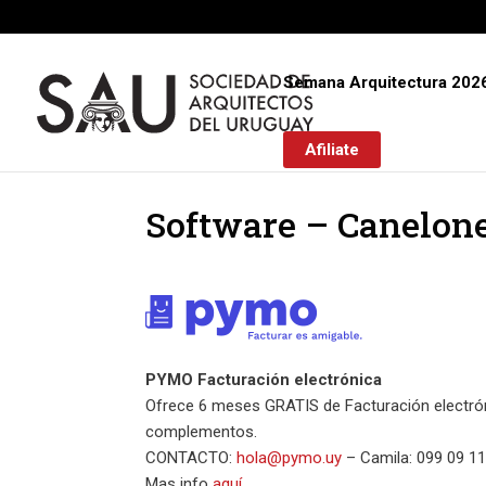
Semana Arquitectura 202
Afiliate
Software – Canelon
PYMO Facturación electrónica
Ofrece 6 meses GRATIS de Facturación electrón
complementos.
CONTACTO:
hola@pymo.uy
– Camila: 099 09 11
Mas info
aquí
.