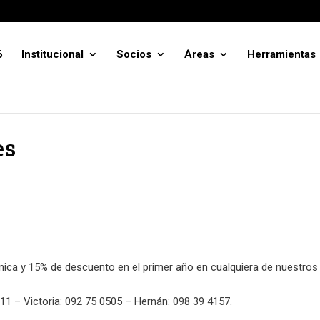
6
Institucional
Socios
Áreas
Herramientas
es
ica y 15% de descuento en el primer año en cualquiera de nuestros
11 – Victoria: 092 75 0505 – Hernán: 098 39 4157.