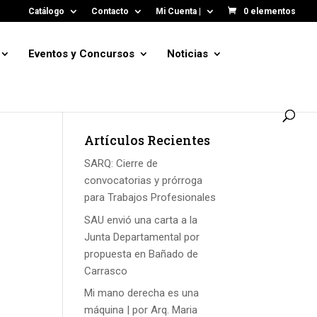
Catálogo
Contacto
Mi Cuenta |
0 elementos
Eventos y Concursos
Noticias
Artículos Recientes
SARQ: Cierre de
convocatorias y prórroga
para Trabajos Profesionales
SAU envió una carta a la
Junta Departamental por
propuesta en Bañado de
Carrasco
Mi mano derecha es una
máquina | por Arq. Maria