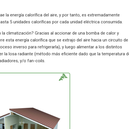
e la energía calorífica del aire, y por tanto, es extremadamente
asta 5 unidades caloríficas por cada unidad eléctrica consumida.
 la climatización? Gracias al accionar de una bomba de calor y
e esta energía calorífica que se extrajo del aire hacia un circuito de
oceso inverso para refrigerarla), y luego alimentar a los distintos
ser la losa radiante (método más eficiente dado que la temperatura d
diadores, y/o fan-coils.