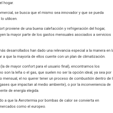
el hogar.
 comercial, se busca que el mismo sea innovador y que se pueda
o utilicen.
t proviene de una buena calefacción y refrigeración del hogar,
uyen la mayor parte de los gastos mensuales asociados a servicios
ás desarrollados han dado una relevancia especial a la manera en l
 a que la mayoría de ellos cuente con un plan de climatización.
 (la de mayor confort para el usuario final), encontramos los
son la leña o el gas, que suelen no ser la opción ideal, ya sea por
mensual, el no querer tener un proceso de combustión dentro de 
 gases que impactan al medio ambiente), o por la inconveniencia de
ente de energía elegida.
do a que la Aerotermia por bombas de calor se convierta en
en mercados como el europeo.