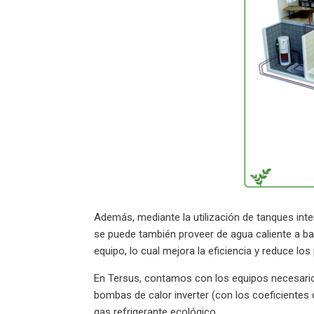
Además, mediante la utilización de tanques in
se puede también proveer de agua caliente a ba
equipo, lo cual mejora la eficiencia y reduce l
En Tersus, contamos con los equipos necesario
bombas de calor inverter (con los coeficientes 
gas refrigerante ecológico