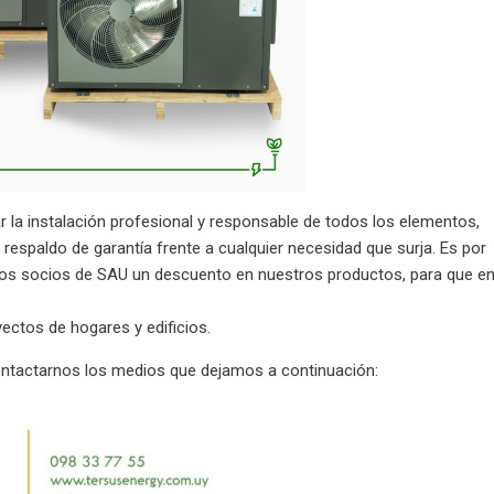
la instalación profesional y responsable de todos los elementos,
espaldo de garantía frente a cualquier necesidad que surja. Es por
 los socios de SAU un descuento en nuestros productos, para que e
yectos de hogares y edificios.
ontactarnos los medios que dejamos a continuación: