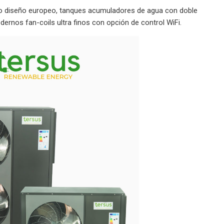
ado diseño europeo, tanques acumuladores de agua con doble
odernos fan-coils ultra finos con opción de control WiFi.