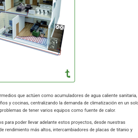
termedios que actúen como acumuladores de agua caliente sanitaria,
ños y cocinas, centralizando la demanda de climatización en un sol
os problemas de tener varios equipos como fuente de calor.
s para poder llevar adelante estos proyectos, desde nuestras
de rendimiento más altos, intercambiadores de placas de titanio y