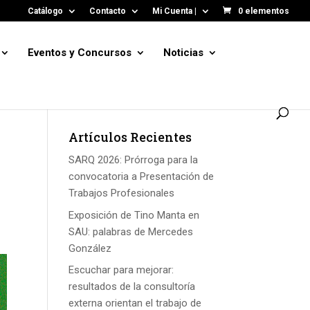
Catálogo
Contacto
Mi Cuenta |
0 elementos
Eventos y Concursos
Noticias
Artículos Recientes
SARQ 2026: Prórroga para la
convocatoria a Presentación de
Trabajos Profesionales
Exposición de Tino Manta en
SAU: palabras de Mercedes
González
Escuchar para mejorar:
resultados de la consultoría
externa orientan el trabajo de