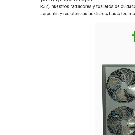
R32), nuestros radiadores y toalleros de cuid
serpentín y resistencias auxiliares, hasta los m