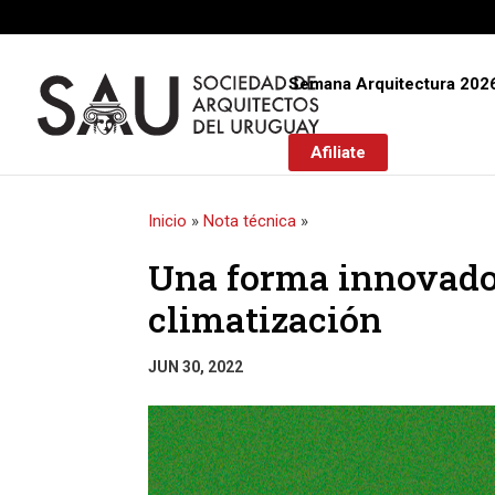
Semana Arquitectura 202
Afiliate
Inicio
»
Nota técnica
»
Una forma innovador
climatización
JUN 30, 2022