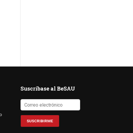
Suscríbase al BeSAU
co