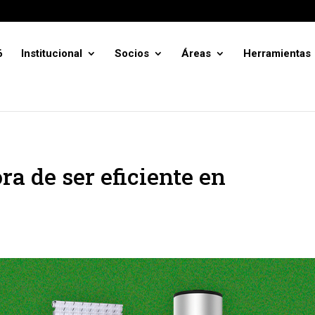
6
Institucional
Socios
Áreas
Herramientas
a de ser eficiente en