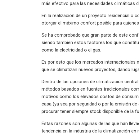
más efectivo para las necesidades climáticas d
En la realización de un proyecto residencial o
otorgar el máximo confort posible para quienes l
Se ha comprobado que gran parte de este confor
siendo también estos factores los que constit
como la electricidad o el gas.
Es por esto que los mercados internacionales m
que se climatizan nuevos proyectos, dando lugar
Dentro de las opciones de climatización central
métodos basados en fuentes tradicionales como 
motivos como los elevados costos de consumo 
casa (ya sea por seguridad o por la emisión de
procurar tener siempre stock disponible de la fu
Estas razones son algunas de las que han lleva
tendencia en la industria de la climatización 