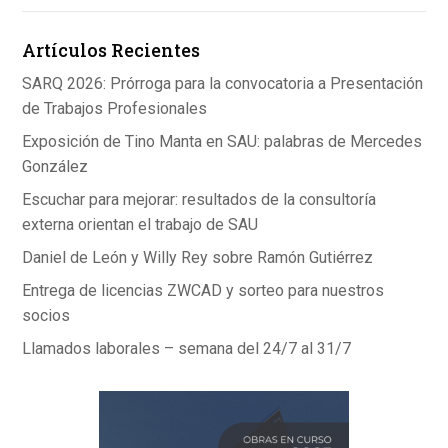
o
n
A
Artículos Recientes
o
p
k
p
SARQ 2026: Prórroga para la convocatoria a Presentación
de Trabajos Profesionales
Exposición de Tino Manta en SAU: palabras de Mercedes
González
Escuchar para mejorar: resultados de la consultoría
externa orientan el trabajo de SAU
Daniel de León y Willy Rey sobre Ramón Gutiérrez
Entrega de licencias ZWCAD y sorteo para nuestros
socios
Llamados laborales – semana del 24/7 al 31/7