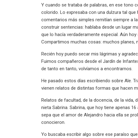
Y cuando se trataba de palabras, en ese tono c
colorido. Lo expresaba con una dulzura tal que
comentarios más simples remitían siempre a la
construir sentencias: hablaba desde un lugar má
que lo hacía verdaderamente especial. Aún hoy 
Compartimos muchas cosas: muchos planes, 
Recién hoy puedo secar mis lágrimas y agradece
Fuimos compañeros desde el Jardín de Infantes.
de tanto en tanto, volvíamos a encontrarnos.
He pasado estos días escribiendo sobre Ale. T
vienen relatos de distintas formas que hacen 
Relatos de facultad, de la docencia, de la vida, 
nieta Sabrina. Sabrina, que hoy tiene apenas 16
sepa que el amor de Alejandro hacia ella se pr
conocieron.
Yo buscaba escribir algo sobre ese paraíso que 