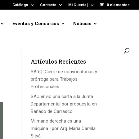
Catálogo
Contacto
Mi Cuenta |
0 elementos
Eventos y Concursos
Noticias
Artículos Recientes
SARQ: Cierre de convocatorias y
prórroga para Trabajos
Profesionales
SAU envió una carta a la Junta
Departamental por propuesta en
Bañado de Carrasco
Mi mano derecha es una
máquina | por Arq. Maria Camila
Sityá