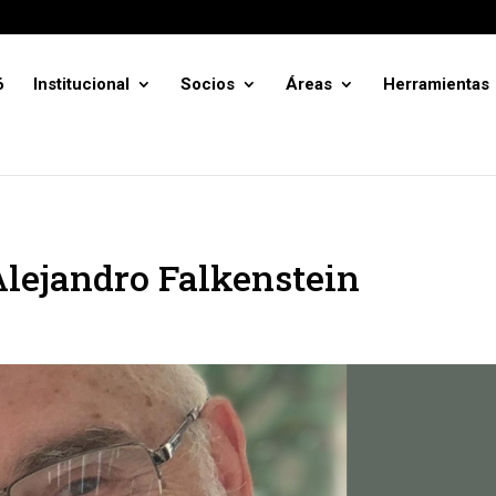
6
Institucional
Socios
Áreas
Herramientas
Alejandro Falkenstein