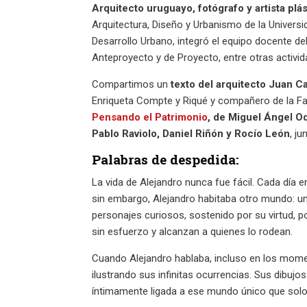
Arquitecto uruguayo, fotógrafo y artista plá
Arquitectura, Diseño y Urbanismo de la Universi
Desarrollo Urbano, integró el equipo docente de
Anteproyecto y de Proyecto, entre otras activid
Compartimos un
texto del arquitecto Juan C
Enriqueta Compte y Riqué y compañero de la Fa
Pensando el Patrimonio
, de Miguel Ángel O
Pablo Raviolo, Daniel Riñón y Rocío León
, j
Palabras de despedida:
La vida de Alejandro nunca fue fácil. Cada día 
sin embargo, Alejandro habitaba otro mundo: un
personajes curiosos, sostenido por su virtud, 
sin esfuerzo y alcanzan a quienes lo rodean.
Cuando Alejandro hablaba, incluso en los momen
ilustrando sus infinitas ocurrencias. Sus dibuj
íntimamente ligada a ese mundo único que solo é