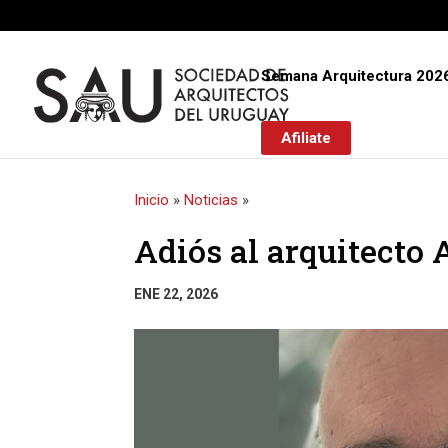
Semana Arquitectura 202
Afiliate
Inicio
»
Noticias
»
Adiós al arquitecto 
ENE 22, 2026