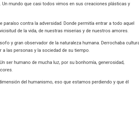
. Un mundo que casi todos vimos en sus creaciones plásticas y
Ese paraíso contra la adversidad. Donde permitía entrar a todo aquel
icisitud de la vida, de nuestras miserias y de nuestros amores.
ilósofo y gran observador de la naturaleza humana. Derrochaba cultura
r a las personas y la sociedad de su tiempo.
 Un ser humano de mucha luz, por su bonhomía, generosidad,
ncores.
a dimensión del humanismo, eso que estamos perdiendo y que él