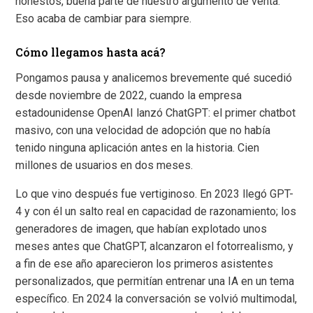
honestos, buena parte de nuestro argumento de venta.
Eso acaba de cambiar para siempre.
Cómo llegamos hasta acá?
Pongamos pausa y analicemos brevemente qué sucedió
desde noviembre de 2022, cuando la empresa
estadounidense OpenAI lanzó ChatGPT: el primer chatbot
masivo, con una velocidad de adopción que no había
tenido ninguna aplicación antes en la historia. Cien
millones de usuarios en dos meses.
Lo que vino después fue vertiginoso. En 2023 llegó GPT-
4 y con él un salto real en capacidad de razonamiento; los
generadores de imagen, que habían explotado unos
meses antes que ChatGPT, alcanzaron el fotorrealismo, y
a fin de ese año aparecieron los primeros asistentes
personalizados, que permitían entrenar una IA en un tema
específico. En 2024 la conversación se volvió multimodal,