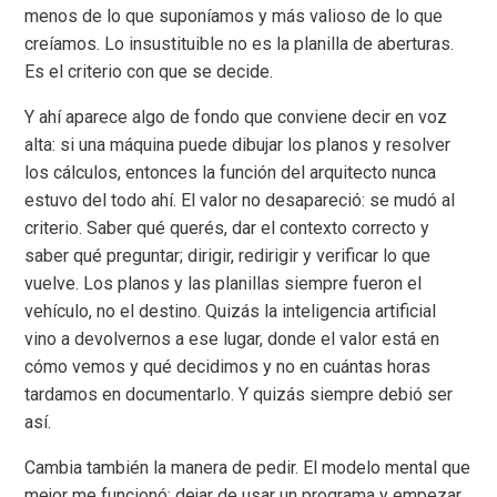
menos de lo que suponíamos y más valioso de lo que
creíamos. Lo insustituible no es la planilla de aberturas.
Es el criterio con que se decide.
Y ahí aparece algo de fondo que conviene decir en voz
alta: si una máquina puede dibujar los planos y resolver
los cálculos, entonces la función del arquitecto nunca
estuvo del todo ahí. El valor no desapareció: se mudó al
criterio. Saber qué querés, dar el contexto correcto y
saber qué preguntar; dirigir, redirigir y verificar lo que
vuelve. Los planos y las planillas siempre fueron el
vehículo, no el destino. Quizás la inteligencia artificial
vino a devolvernos a ese lugar, donde el valor está en
cómo vemos y qué decidimos y no en cuántas horas
tardamos en documentarlo. Y quizás siempre debió ser
así.
Cambia también la manera de pedir. El modelo mental que
mejor me funcionó: dejar de usar un programa y empezar