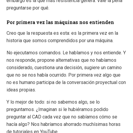
embargo es la que más resistencia genera. Vale la pena
preguntarse por qué.
Por primera vez las máquinas nos entienden
Creo que la respuesta es esta: es la primera vez en la
historia que somos comprendidos por una máquina.
No ejecutamos comandos. Le hablamos y nos entiende. Y
nos responde, propone alternativas que no habíamos
considerado, cuestiona una decisión, sugiere un camino
que no se nos había ocurrido. Por primera vez algo que
no es humano participa de la conversación proyectual con
ideas propias.
Y lo mejor de todo: si no sabemos algo, se lo
preguntamos. ¿Imaginan si le hubiéramos podido
preguntar al CAD cada vez que no sabíamos cómo se
hacía algo? Nos habríamos ahorrado muchísimas horas
de tutoriales en YouTube.