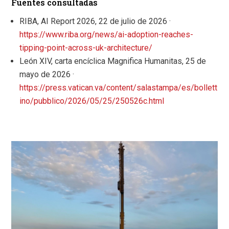
Fuentes consultadas
RIBA, AI Report 2026, 22 de julio de 2026 ·
https://www.riba.org/news/ai-adoption-reaches-
tipping-point-across-uk-architecture/
León XIV, carta encíclica Magnifica Humanitas, 25 de
mayo de 2026 ·
https://press.vatican.va/content/salastampa/es/bollett
ino/pubblico/2026/05/25/250526c.html