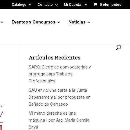
Catálogo
Contacto
Mi Cuenta |
0 elementos
Eventos y Concursos
Noticias
Artículos Recientes
SARQ: Cierre de convocatorias y
prórroga para Trabajos
Profesionales
SAU envió una carta a la Junta
Departamental por propuesta en
Bañado de Carrasco
Mi mano derecha es una
máquina | por Arq. Maria Camila
Sityá