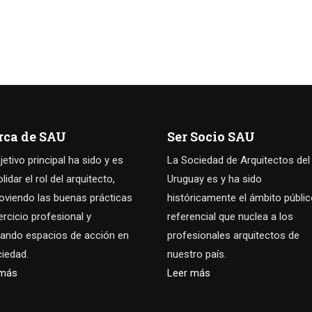
rca de SAU
Ser Socio SAU
jetivo principal ha sido y es
La Sociedad de Arquitectos del
idar el rol del arquitecto,
Uruguay es y ha sido
viendo las buenas prácticas
históricamente el ámbito públi
jercicio profesional y
referencial que nuclea a los
ando espacios de acción en
profesionales arquitectos de
ciedad.
nuestro país.
 más
Leer más