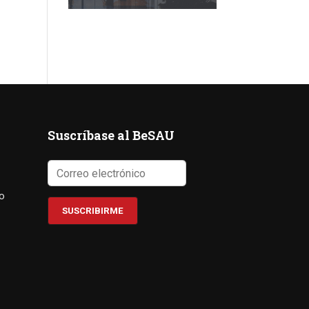
Suscríbase al BeSAU
co