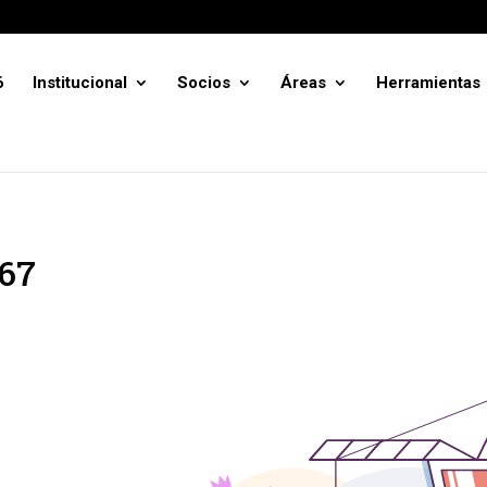
6
Institucional
Socios
Áreas
Herramientas
967