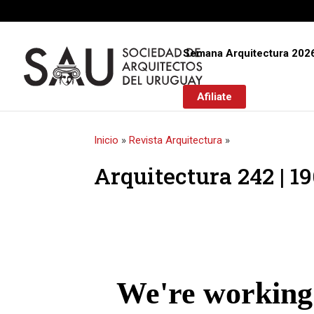
Semana Arquitectura 202
Afiliate
Inicio
»
Revista Arquitectura
»
Arquitectura 242 | 1