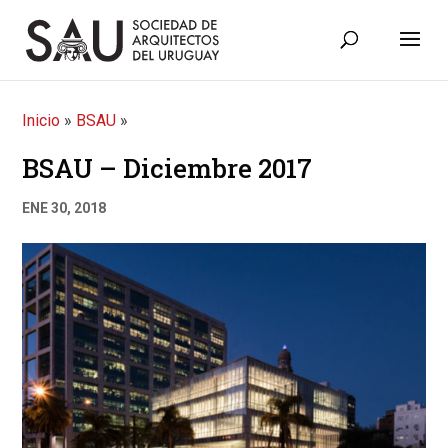
Inicio
»
BSAU
»
BSAU – Diciembre 2017
ENE 30, 2018