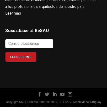
a los profesionales arquitectos de nuestro país.
Leer más
Suscríbase al BeSAU
Copyright SAU | Gonzalo Ramírez 2030, CP 11200 - Montevideo, Uruguay