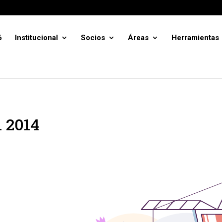
6
Institucional
Socios
Áreas
Herramientas
l 2014