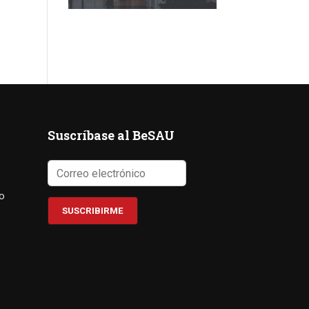
Suscríbase al BeSAU
co