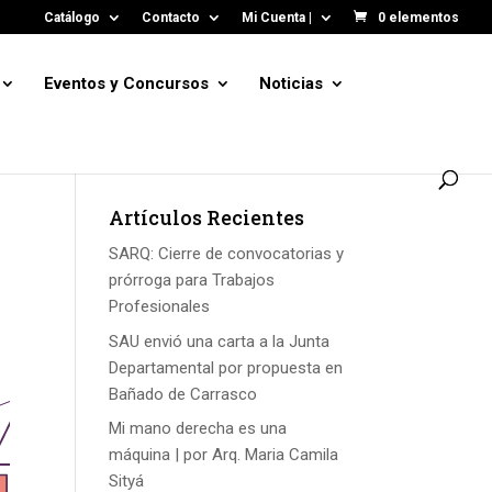
Catálogo
Contacto
Mi Cuenta |
0 elementos
Eventos y Concursos
Noticias
Artículos Recientes
SARQ: Cierre de convocatorias y
prórroga para Trabajos
Profesionales
SAU envió una carta a la Junta
Departamental por propuesta en
Bañado de Carrasco
Mi mano derecha es una
máquina | por Arq. Maria Camila
Sityá