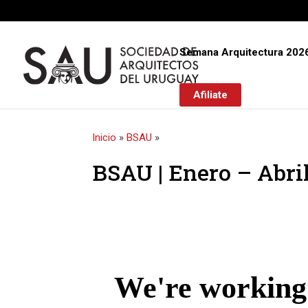
Semana Arquitectura 202
Afiliate
Inicio
»
BSAU
»
BSAU | Enero – Abri