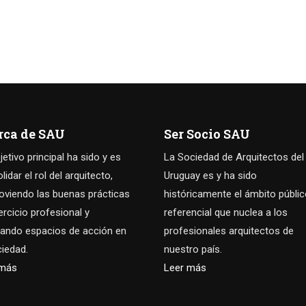
rca de SAU
Ser Socio SAU
jetivo principal ha sido y es
La Sociedad de Arquitectos del
idar el rol del arquitecto,
Uruguay es y ha sido
viendo las buenas prácticas
históricamente el ámbito públi
jercicio profesional y
referencial que nuclea a los
ando espacios de acción en
profesionales arquitectos de
ciedad.
nuestro país.
 más
Leer más