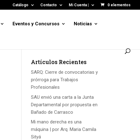
Catálogo
Contacto
Mi Cuenta |
0 elementos
Eventos y Concursos
Noticias
Artículos Recientes
SARQ: Cierre de convocatorias y
prórroga para Trabajos
Profesionales
SAU envió una carta a la Junta
Departamental por propuesta en
Bañado de Carrasco
Mi mano derecha es una
máquina | por Arq. Maria Camila
Sityá