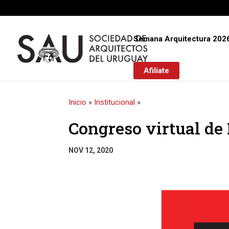
Semana Arquitectura 202
Afiliate
Inicio
»
Institucional
»
Congreso virtual de
NOV 12, 2020