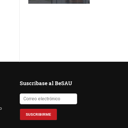
Suscríbase al BeSAU
co