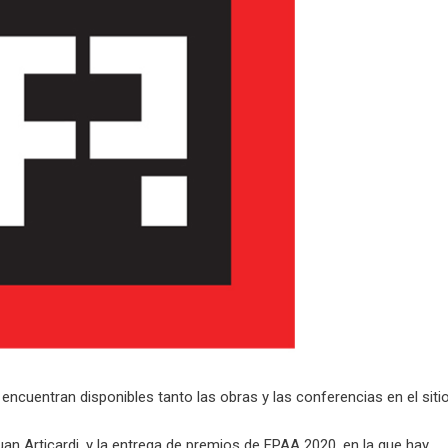
e encuentran disponibles tanto las obras y las conferencias en el siti
Juan Articardi, y la entrega de premios de FPAA 2020, en la que hay