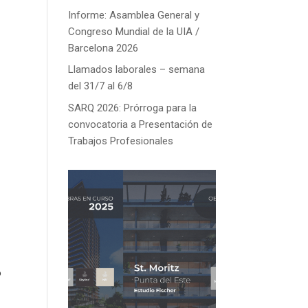
Informe: Asamblea General y
Congreso Mundial de la UIA /
Barcelona 2026
Llamados laborales – semana
del 31/7 al 6/8
SARQ 2026: Prórroga para la
convocatoria a Presentación de
Trabajos Profesionales
o