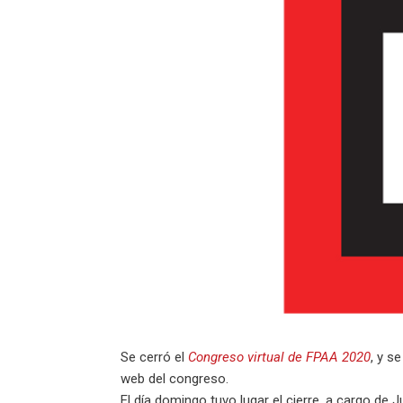
Se cerró el
Congreso virtual de FPAA 2020
, y s
web del congreso.
El día domingo tuvo lugar el cierre, a cargo de 