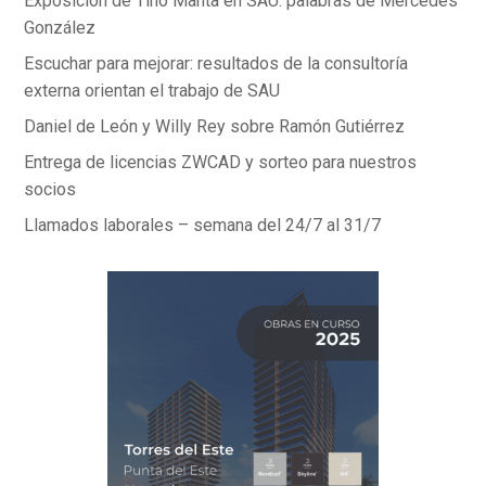
Exposición de Tino Manta en SAU: palabras de Mercedes
González
Escuchar para mejorar: resultados de la consultoría
externa orientan el trabajo de SAU
Daniel de León y Willy Rey sobre Ramón Gutiérrez
Entrega de licencias ZWCAD y sorteo para nuestros
socios
Llamados laborales – semana del 24/7 al 31/7