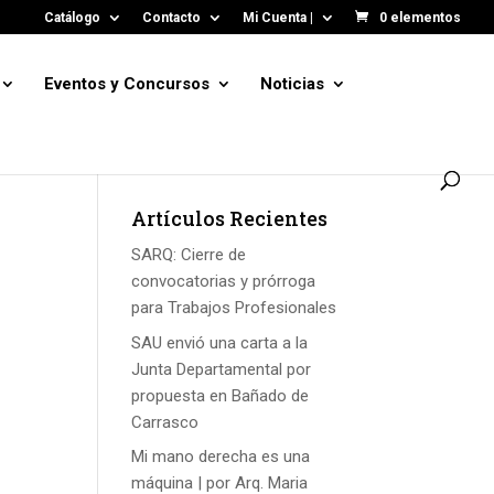
Catálogo
Contacto
Mi Cuenta |
0 elementos
Eventos y Concursos
Noticias
Artículos Recientes
SARQ: Cierre de
convocatorias y prórroga
para Trabajos Profesionales
SAU envió una carta a la
Junta Departamental por
propuesta en Bañado de
Carrasco
Mi mano derecha es una
máquina | por Arq. Maria