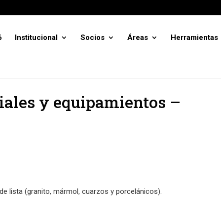
6
Institucional
Socios
Áreas
Herramientas
iales y equipamientos –
e lista (granito, mármol, cuarzos y porcelánicos).