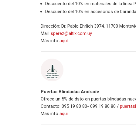
Descuento del 10% en materiales de la línea 
Descuento del 10% en accesorios de baranda
Dirección: Dr. Pablo Ehrlich 3974, 11700 Montevi
Mail:
sperez@altix.com.uy
Más info
aquí
.
Puertas Blindadas Andrade
Ofrece un 5% de dsto en puertas blindadas nue
Contacto: 095 19 80 80- 099 19 80 80 /
puertas
Mas info
aquí
.