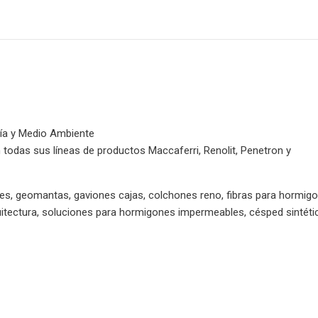
ría y Medio Ambiente
todas sus líneas de productos Maccaferri, Renolit, Penetron y
es, geomantas, gaviones cajas, colchones reno, fibras para hormigo
itectura, soluciones para hormigones impermeables, césped sintéti