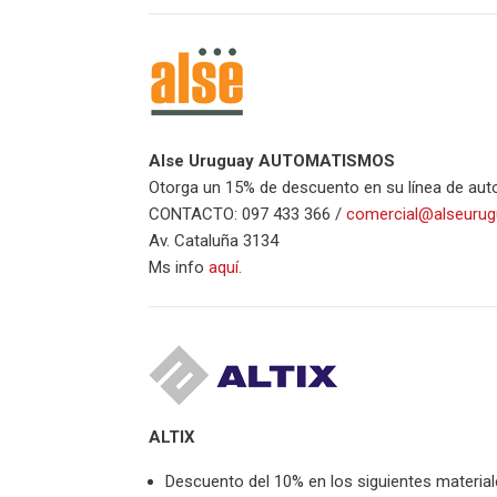
Alse Uruguay AUTOMATISMOS
Otorga un 15% de descuento en su línea de au
CONTACTO: 097 433 366 /
comercial@alseuru
Av. Cataluña 3134
Ms info
aquí
.
ALTIX
Descuento del 10% en los siguientes material