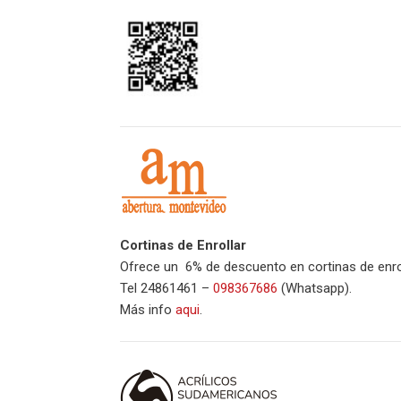
Cortinas de Enrollar
Ofrece un 6% de descuento en cortinas de enrol
Tel 24861461 –
098367686
(Whatsapp).
Más info
aqui
.