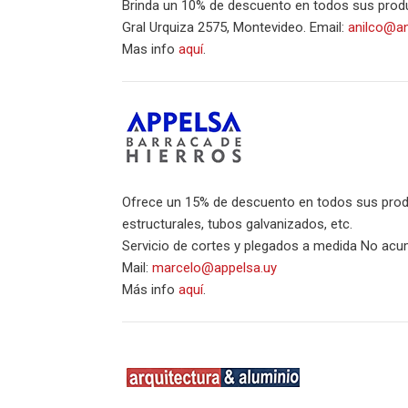
Brinda un 10% de descuento en todos sus prod
Gral Urquiza 2575, Montevideo. Email:
anilco@an
Mas info
aquí
.
Ofrece un 15% de descuento en todos sus produ
estructurales, tubos galvanizados, etc.
Servicio de cortes y plegados a medida No acu
Mail:
marcelo@appelsa.uy
Más info
aquí
.