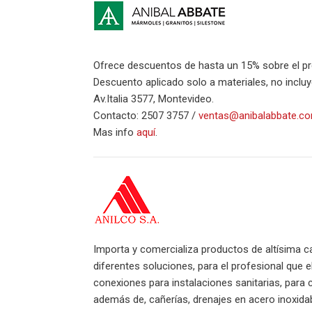
Ofrece descuentos de hasta un 15% sobre el pre
Descuento aplicado solo a materiales, no inclu
Av.Italia 3577, Montevideo.
Contacto: 2507 3757 /
ventas@anibalabbate.c
Mas info
aquí
.
Importa y comercializa productos de altísima c
diferentes soluciones, para el profesional que 
conexiones para instalaciones sanitarias, para 
además de, cañerías, drenajes en acero inoxida