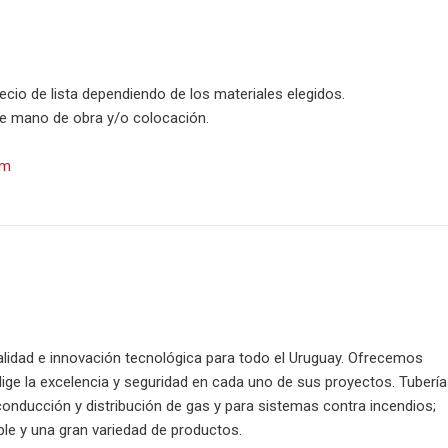
cio de lista dependiendo de los materiales elegidos.
ye mano de obra y/o colocación.
om
alidad e innovación tecnológica para todo el Uruguay. Ofrecemos
elige la excelencia y seguridad en cada uno de sus proyectos. Tubería
conducción y distribución de gas y para sistemas contra incendios;
ble y una gran variedad de productos.