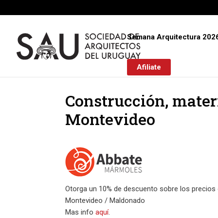
Semana Arquitectura 202
Afiliate
Construcción, mater
Montevideo
Otorga un 10% de descuento sobre los precios d
Montevideo / Maldonado
Mas info
aquí
.