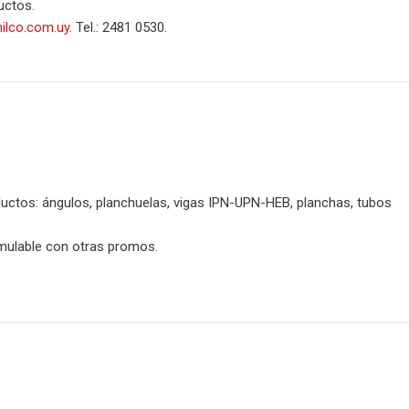
uctos.
ilco.com.uy
. Tel.: 2481 0530.
ctos: ángulos, planchuelas, vigas IPN-UPN-HEB, planchas, tubos
mulable con otras promos.