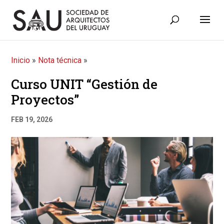
Inicio
»
Nota técnica
»
Curso UNIT “Gestión de
Proyectos”
FEB 19, 2026