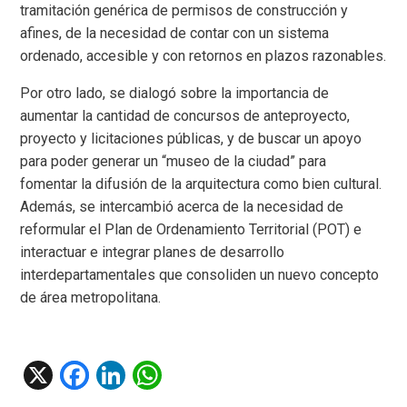
tramitación genérica de permisos de construcción y
afines, de la necesidad de contar con un sistema
ordenado, accesible y con retornos en plazos razonables.
Por otro lado, se dialogó sobre la importancia de
aumentar la cantidad de concursos de anteproyecto,
proyecto y licitaciones públicas, y de buscar un apoyo
para poder generar un “museo de la ciudad” para
fomentar la difusión de la arquitectura como bien cultural.
Además, se intercambió acerca de la necesidad de
reformular el Plan de Ordenamiento Territorial (POT) e
interactuar e integrar planes de desarrollo
interdepartamentales que consoliden un nuevo concepto
de área metropolitana.
X
F
Li
W
a
n
h