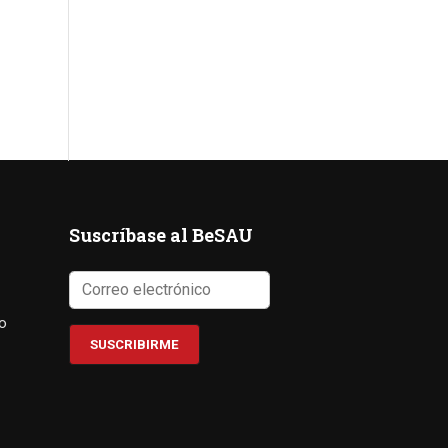
Suscríbase al BeSAU
co