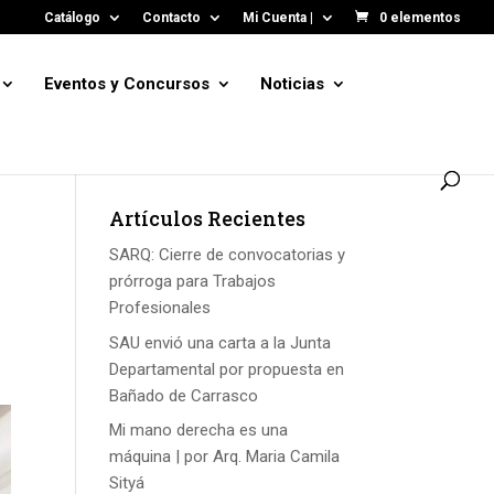
Catálogo
Contacto
Mi Cuenta |
0 elementos
Eventos y Concursos
Noticias
Artículos Recientes
SARQ: Cierre de convocatorias y
prórroga para Trabajos
Profesionales
SAU envió una carta a la Junta
Departamental por propuesta en
Bañado de Carrasco
Mi mano derecha es una
máquina | por Arq. Maria Camila
Sityá