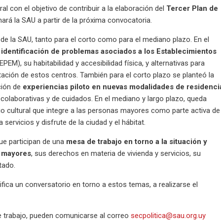
l con el objetivo de contribuir a la elaboración del
Tercer Plan de
ará la SAU a partir de la próxima convocatoria.
de la SAU, tanto para el corto como para el mediano plazo. En el
 identificación de problemas asociados a los Establecimientos
PEM), su habitabilidad y accesibilidad física, y alternativas para
itación de estos centros. También para el corto plazo se planteó la
ción de
experiencias piloto en nuevas modalidades de residenci
 colaborativas y de cuidados. En el mediano y largo plazo, queda
o cultural que integre a las personas mayores como parte activa de
servicios y disfrute de la ciudad y el hábitat.
que participan de una
mesa de trabajo en torno a la situación y
s mayores
, sus derechos en materia de vivienda y servicios, su
itado.
fica un conversatorio en torno a estos temas, a realizarse el
de trabajo, pueden comunicarse al correo
secpolitica@sau.org.uy