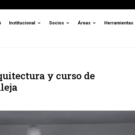
6
Institucional
Socios
Áreas
Herramientas
quitectura y curso de
leja