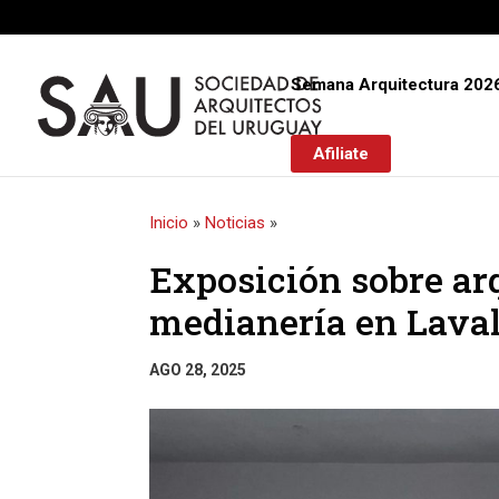
Semana Arquitectura 202
Afiliate
Inicio
»
Noticias
»
Exposición sobre ar
medianería en Laval
AGO 28, 2025