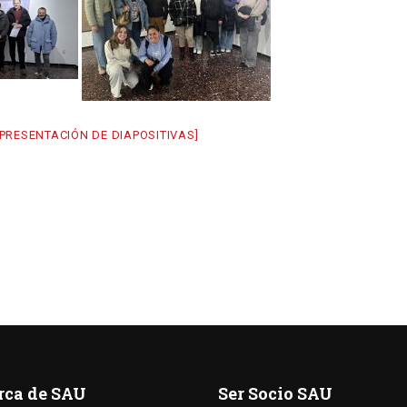
PRESENTACIÓN DE DIAPOSITIVAS]
rca de SAU
Ser Socio SAU