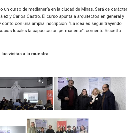
bo un curso de medianería en la ciudad de Minas. Será de carácter
zález y Carlos Castro. El curso apunta a arquitectos en general y
y contó con una amplia inscripción. “La idea es seguir trayendo
 socios locales la capacitación permanente”, comentó Riccetto.
as visitas a la muestra: