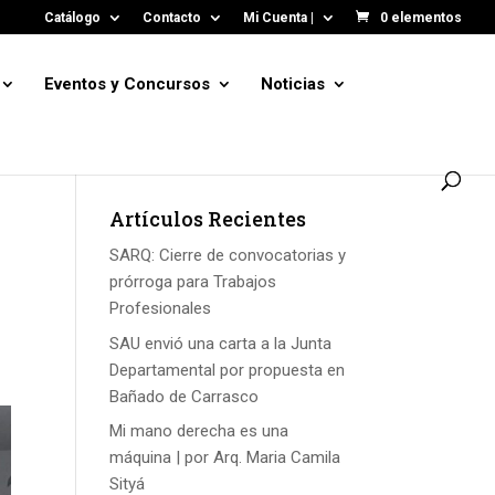
Catálogo
Contacto
Mi Cuenta |
0 elementos
Eventos y Concursos
Noticias
Artículos Recientes
SARQ: Cierre de convocatorias y
prórroga para Trabajos
Profesionales
SAU envió una carta a la Junta
Departamental por propuesta en
Bañado de Carrasco
Mi mano derecha es una
máquina | por Arq. Maria Camila
Sityá