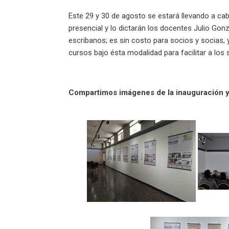
Este 29 y 30 de agosto se estará llevando a ca
presencial y lo dictarán los docentes Julio Gon
escribanos; es sin costo para socios y socias, 
cursos bajo ésta modalidad para facilitar a los
Compartimos imágenes de la inauguración y l