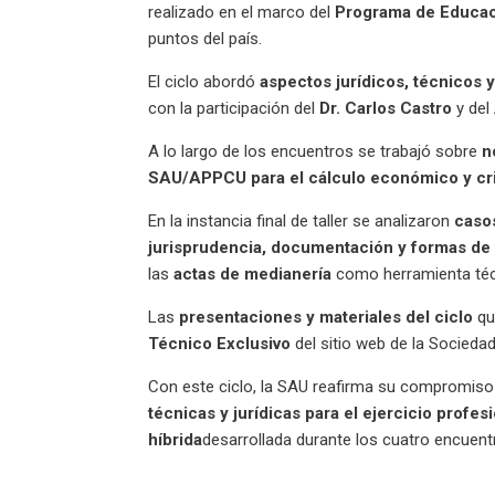
realizado en el marco del
Programa de Educac
puntos del país.
El ciclo abordó
aspectos jurídicos, técnicos 
con la participación del
Dr. Carlos Castro
y del
A lo largo de los encuentros se trabajó sobre
n
SAU/APPCU para el cálculo económico y crite
En la instancia final de taller se analizaron
caso
jurisprudencia, documentación y formas de 
las
actas de medianería
como herramienta técn
Las
presentaciones y materiales del ciclo
qu
Técnico Exclusivo
del sitio web de la Sociedad
Con este ciclo, la SAU reafirma su compromiso
técnicas y jurídicas para el ejercicio profes
híbrida
desarrollada durante los cuatro encuent