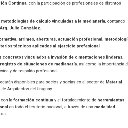
ión Continua
, con la participación de profesionales de distintos
y metodologías de cálculo vinculadas a la medianería
, contando
Arq. Julio González
.
ormativa, arrimes, aberturas, actuación profesional, metodologí
rios técnicos aplicados al ejercicio profesional
.
s concretos vinculados a invasión de cimentaciones linderas,
registro de situaciones de medianería
, así como la importancia 
ica y de respaldo profesional.
edarán disponibles para socios y socias en el sector de
Material
 de Arquitectos del Uruguay.
 con la
formación continua
y el fortalecimiento de
herramientas
ional
en todo el territorio nacional, a través de una
modalidad
ros.