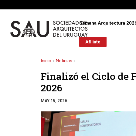
Semana Arquitectura 202
Afiliate
Inicio
»
Noticias
»
Finalizó el Ciclo d
2026
MAY 15, 2026