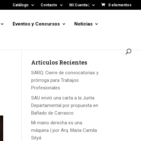
Catálogo
Contacto
Mi Cuenta |
0 elementos
Eventos y Concursos
Noticias
Artículos Recientes
SARQ: Cierre de convocatorias y
prórroga para Trabajos
Profesionales
SAU envió una carta a la Junta
Departamental por propuesta en
Bañado de Carrasco
Mi mano derecha es una
máquina | por Arq. Maria Camila
Sityá