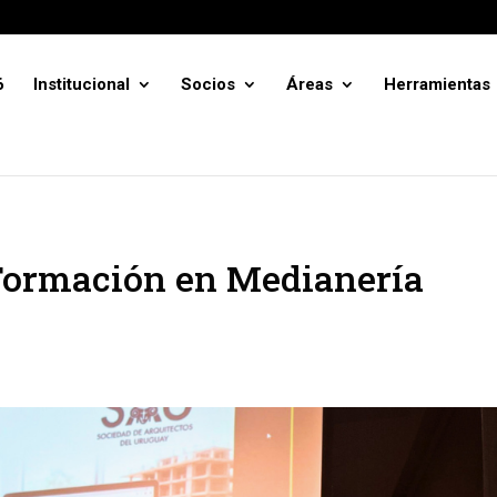
6
Institucional
Socios
Áreas
Herramientas
e Formación en Medianería