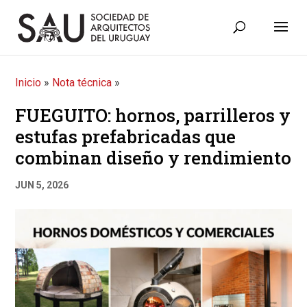
Inicio
»
Nota técnica
»
FUEGUITO: hornos, parrilleros y
estufas prefabricadas que
combinan diseño y rendimiento
JUN 5, 2026