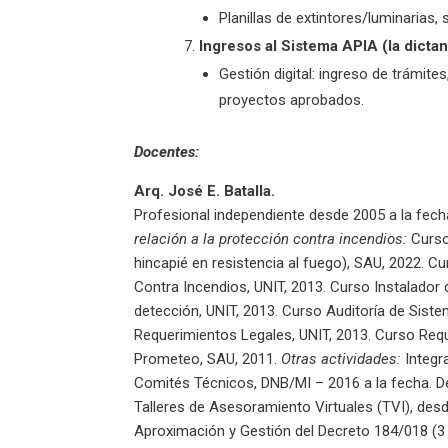
Planillas de extintores/luminarias,
Ingresos al Sistema APIA (la dict
Gestión digital: ingreso de trámit
proyectos aprobados.
Docentes:
Arq. José E. Batalla.
Profesional independiente desde 2005 a la fec
relación a la protección contra incendios:
Curso
hincapié en resistencia al fuego), SAU, 2022. 
Contra Incendios, UNIT, 2013. Curso Instalador
detección, UNIT, 2013. Curso Auditoría de Sist
Requerimientos Legales, UNIT, 2013. Curso Requ
Prometeo, SAU, 2011.
Otras actividades:
Integr
Comités Técnicos, DNB/MI – 2016 a la fecha. D
Talleres de Asesoramiento Virtuales (TVI), des
Aproximación y Gestión del Decreto 184/018 (3 