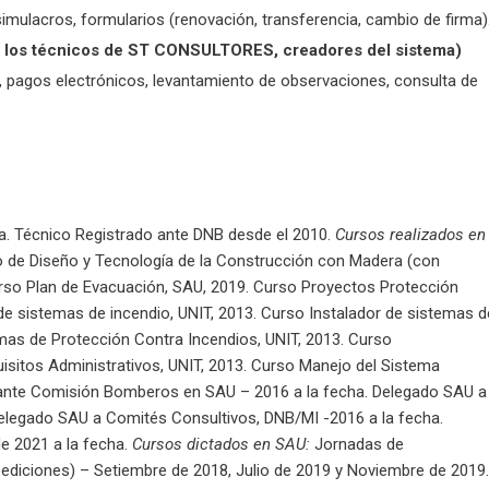
 simulacros, formularios (renovación, transferencia, cambio de firma)
an los técnicos de ST CONSULTORES, creadores del sistema)
es, pagos electrónicos, levantamiento de observaciones, consulta de
ha. Técnico Registrado ante DNB desde el 2010.
Cursos realizados en
 de Diseño y Tecnología de la Construcción con Madera (con
Curso Plan de Evacuación, SAU, 2019. Curso Proyectos Protección
 de sistemas de incendio, UNIT, 2013. Curso Instalador de sistemas d
emas de Protección Contra Incendios, UNIT, 2013. Curso
isitos Administrativos, UNIT, 2013. Curso Manejo del Sistema
ante Comisión Bomberos en SAU – 2016 a la fecha. Delegado SAU a
elegado SAU a Comités Consultivos, DNB/MI -2016 a la fecha.
de 2021 a la fecha.
Cursos dictados en SAU:
Jornadas de
ediciones) – Setiembre de 2018, Julio de 2019 y Noviembre de 2019