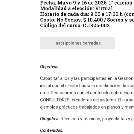
Fecha:
Mayo 9 y 16 de 2026. 1° edición
Modalidad a elección:
Virtual
Horario de cada día:
9:00 a 17:00 h (con
Costo:
No Socios: $ 10.400 /
Socios y s
Código del curso:
CUR26-002
Inscripciones cerradas
Objetivos
Capacitar a los y las participantes en la Gestió
inicial con el cliente hasta la certificación de in
etc.). Destacamos que el contenido sobre Ingre
CONSULTORES, creadores del sistema. El curso in
ejemplos prácticos trabajados en planos y mem
Dirigido a:
Técnicos y técnicas, proyectistas y p
Contenidos: