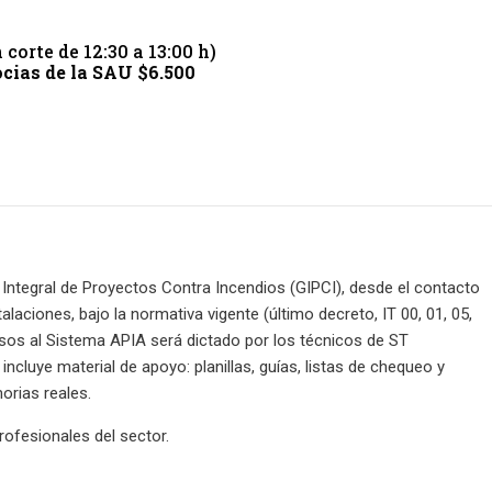
 corte de 12:30 a 13:00 h)
ocias de la SAU $6.500
n Integral de Proyectos Contra Incendios (GIPCI), desde el contacto
stalaciones, bajo la normativa vigente (último decreto, IT 00, 01, 05,
sos al Sistema APIA será dictado por los técnicos de ST
cluye material de apoyo: planillas, guías, listas de chequeo y
orias reales.
rofesionales del sector.