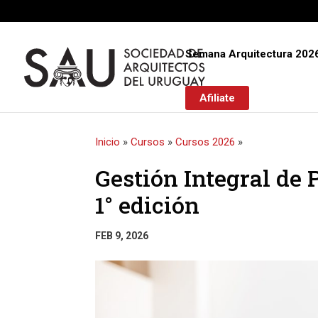
Semana Arquitectura 202
Afiliate
Inicio
»
Cursos
»
Cursos 2026
»
Gestión Integral de 
1° edición
FEB 9, 2026