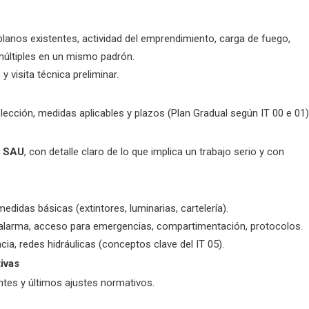
 planos existentes, actividad del emprendimiento, carga de fuego,
múltiples en un mismo padrón.
 visita técnica preliminar.
ección, medidas aplicables y plazos (Plan Gradual según IT 00 e 01)
l SAU
, con detalle claro de lo que implica un trabajo serio y con
edidas básicas (extintores, luminarias, cartelería).
 alarma, acceso para emergencias, compartimentación, protocolos.
ia, redes hidráulicas (conceptos clave del IT 05).
ivas
ntes y últimos ajustes normativos.