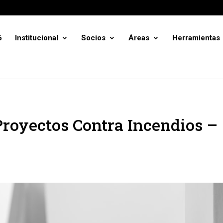
6
Institucional
Socios
Áreas
Herramientas
Proyectos Contra Incendios –