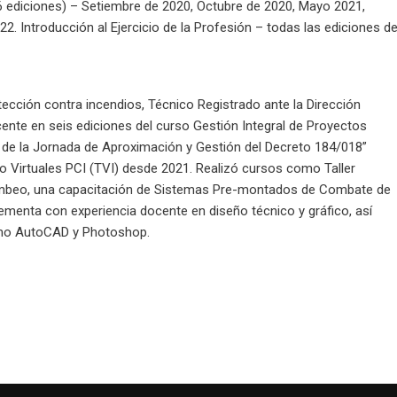
(6 ediciones) – Setiembre de 2020, Octubre de 2020, Mayo 2021,
. Introducción al Ejercicio de la Profesión – todas las ediciones de
tección contra incendios, Técnico Registrado ante la Dirección
nte en seis ediciones del curso Gestión Integral de Proyectos
 de la Jornada de Aproximación y Gestión del Decreto 184/018”
o Virtuales PCI (TVI) desde 2021. Realizó cursos como Taller
ombeo, una capacitación de Sistemas Pre-montados de Combate de
lementa con experiencia docente en diseño técnico y gráfico, así
omo AutoCAD y Photoshop.