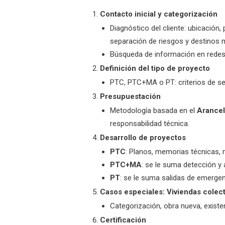
Contacto inicial y categorización
Diagnóstico del cliente: ubicación,
separación de riesgos y destinos 
Búsqueda de información en redes y
Definición del tipo de proyecto
PTC, PTC+MA o PT: criterios de sel
Presupuestación
Metodología basada en el
Arance
responsabilidad técnica.
Desarrollo de proyectos
PTC
: Planos, memorias técnicas, m
PTC+MA
: se le suma detección y
PT
: se le suma salidas de emergenc
Casos especiales: Viviendas colect
Categorización, obra nueva, existe
Certificación