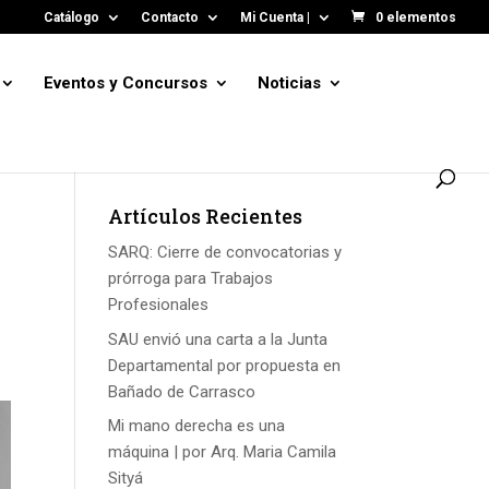
Catálogo
Contacto
Mi Cuenta |
0 elementos
Eventos y Concursos
Noticias
Artículos Recientes
SARQ: Cierre de convocatorias y
prórroga para Trabajos
Profesionales
SAU envió una carta a la Junta
Departamental por propuesta en
Bañado de Carrasco
Mi mano derecha es una
máquina | por Arq. Maria Camila
Sityá