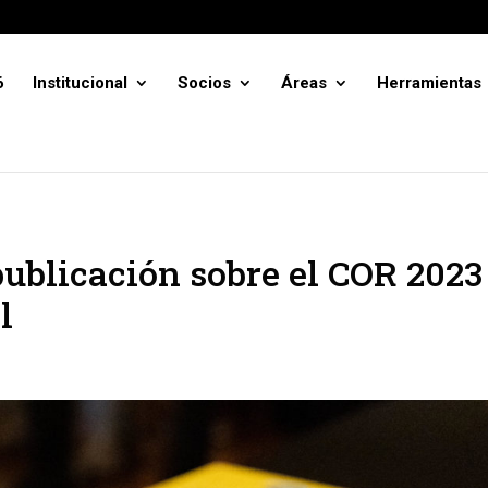
6
Institucional
Socios
Áreas
Herramientas
 publicación sobre el COR 2023
l