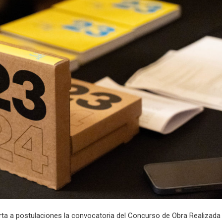
a a postulaciones la convocatoria del Concurso de Obra Realizada