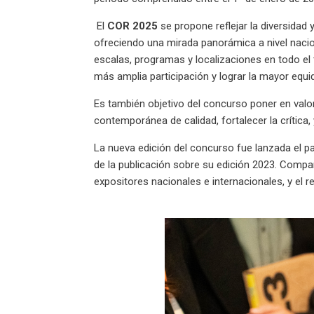
El
COR 2025
se propone reflejar la diversidad 
ofreciendo una mirada panorámica a nivel nacional
escalas, programas y localizaciones en todo el 
más amplia participación y lograr la mayor equida
Es también objetivo del concurso poner en valor
contemporánea de calidad, fortalecer la crítica, 
La nueva edición del concurso fue lanzada el pa
de la publicación sobre su edición 2023. Comp
expositores nacionales e internacionales, y el r