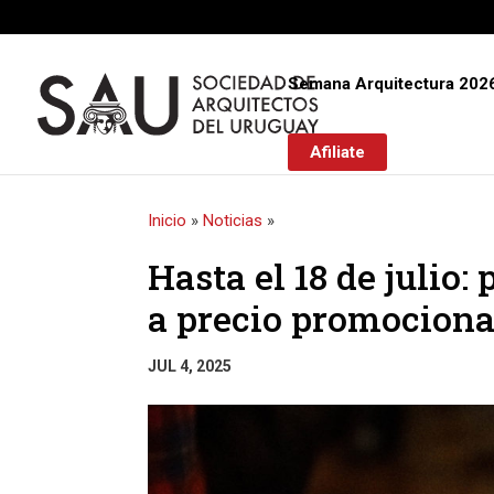
Semana Arquitectura 202
Afiliate
Inicio
»
Noticias
»
Hasta el 18 de julio:
a precio promociona
JUL 4, 2025