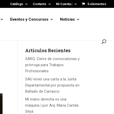
Catálogo
Contacto
Mi Cuenta |
0 elementos
Eventos y Concursos
Noticias
Artículos Recientes
SARQ: Cierre de convocatorias y
prórroga para Trabajos
Profesionales
SAU envió una carta a la Junta
Departamental por propuesta en
Bañado de Carrasco
Mi mano derecha es una
máquina | por Arq. Maria Camila
Sityá