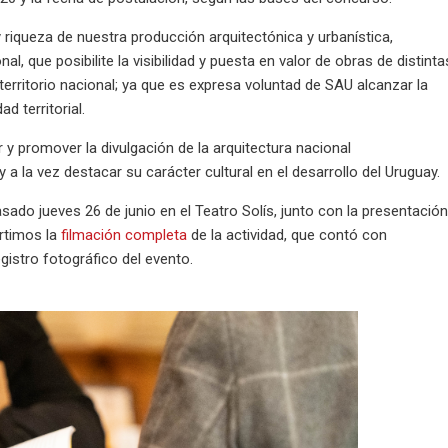
y riqueza de nuestra producción arquitectónica y urbanística,
, que posibilite la visibilidad y puesta en valor de obras de distinta
territorio nacional; ya que es expresa voluntad de SAU alcanzar la
d territorial.
 y promover la divulgación de la arquitectura nacional
y a la vez destacar su carácter cultural en el desarrollo del Uruguay.
sado jueves 26 de junio en el Teatro Solís, junto con la presentació
artimos la
filmación completa
de la actividad, que contó con
egistro fotográfico del evento.