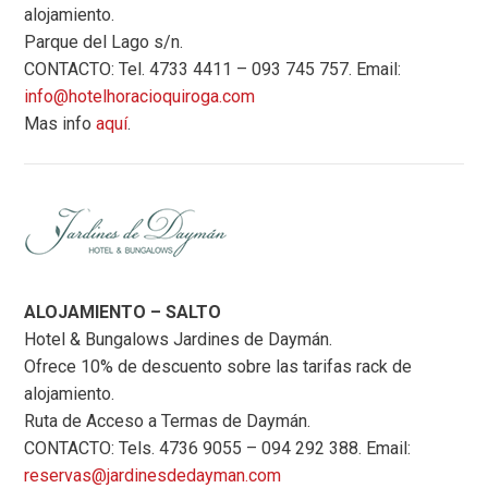
alojamiento.
Parque del Lago s/n.
CONTACTO: Tel. 4733 4411 – 093 745 757. Email:
info@hotelhoracioquiroga.com
Mas info
aquí
.
ALOJAMIENTO – SALTO
Hotel & Bungalows Jardines de Daymán.
Ofrece 10% de descuento sobre las tarifas rack de
alojamiento.
Ruta de Acceso a Termas de Daymán.
CONTACTO: Tels. 4736 9055 – 094 292 388. Email:
reservas@jardinesdedayman.com