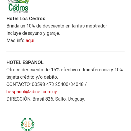
Hotel Los Cedros
Brinda un 10% de descuento en tarifas mostrador.
Incluye desayuno y garaje.
Mas info
aquí
.
HOTEL ESPAÑOL
Ofrece descuento de 15% efectivo o transferencia y 10%
tarjeta crédito y/o debito.
CONTACTO: 00598 473 25400/34048 /
hespanol@adinet.com.uy
DIRECCIÓN: Brasil 826, Salto, Uruguay.