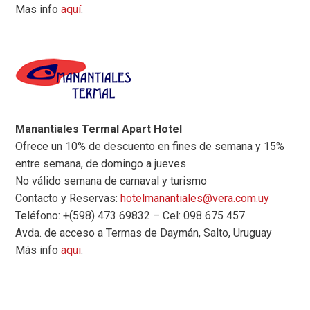
Mas info
aquí
.
Manantiales Termal Apart Hotel
Ofrece un 10% de descuento en fines de semana y 15%
entre semana, de domingo a jueves
No válido semana de carnaval y turismo
Contacto y Reservas:
hotelmanantiales@vera.com.uy
Teléfono: +(598) 473 69832 – Cel: 098 675 457
Avda. de acceso a Termas de Daymán, Salto, Uruguay
Más info
aqui
.