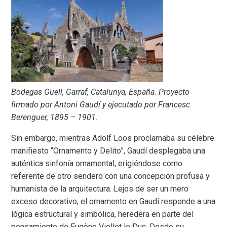
Bodegas Güell, Garraf, Catalunya, España. Proyecto
firmado por Antoni Gaudí y ejecutado por Francesc
Berenguer, 1895 – 1901.
Sin embargo, mientras Adolf Loos proclamaba su célebre
manifiesto “Ornamento y Delito”, Gaudí desplegaba una
auténtica sinfonía ornamental, erigiéndose como
referente de otro sendero con una concepción profusa y
humanista de la arquitectura. Lejos de ser un mero
exceso decorativo, el ornamento en Gaudí responde a una
lógica estructural y simbólica, heredera en parte del
pensamiento de Eugène Viollet le Duc. Desde su