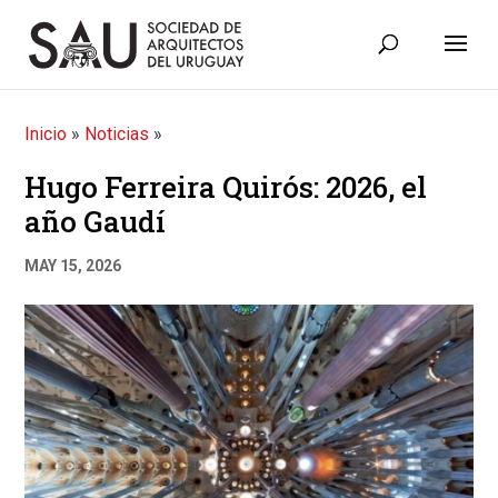
Inicio
»
Noticias
»
Hugo Ferreira Quirós: 2026, el
año Gaudí
MAY 15, 2026