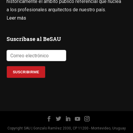
históricamente el ámbito público referencial que nuclea
a los profesionales arquitectos de nuestro país.
Leer más
Suscríbase al BeSAU
Copyright SAU | Gonzalo Ramírez 2030, CP 11200 - Montevideo, Uruguay