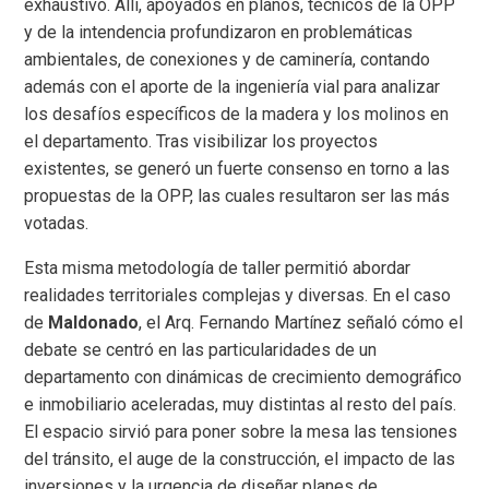
exhaustivo. Allí, apoyados en planos, técnicos de la OPP
y de la intendencia profundizaron en problemáticas
ambientales, de conexiones y de caminería, contando
además con el aporte de la ingeniería vial para analizar
los desafíos específicos de la madera y los molinos en
el departamento. Tras visibilizar los proyectos
existentes, se generó un fuerte consenso en torno a las
propuestas de la OPP, las cuales resultaron ser las más
votadas.
Esta misma metodología de taller permitió abordar
realidades territoriales complejas y diversas. En el caso
de
Maldonado
, el Arq. Fernando Martínez señaló cómo el
debate se centró en las particularidades de un
departamento con dinámicas de crecimiento demográfico
e inmobiliario aceleradas, muy distintas al resto del país.
El espacio sirvió para poner sobre la mesa las tensiones
del tránsito, el auge de la construcción, el impacto de las
inversiones y la urgencia de diseñar planes de