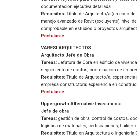
documentación ejecutiva detallada.
Requisitos:
Título de Arquitecto/a (en caso de e
manejo avanzado de Revit (excluyente); nivel de 
comprobable en estudios o proyectos arquitect
Postularse
VARESI ARQUITECTOS
Arquitecto Jefe de Obra
Tareas:
Jefatura de Obra en edificio de viviend
seguimiento de costos; coordinación de empresa
Requisitos:
Título de Arquitecto/a; experiencia 
empresa constructora; experiencia en construcc
Postularse
Uppergrowth Alternative Investments
Jefe de obra
Tareas:
gestión de obra, control de costos, do
logística de materiales, certificaciones, buildert
Requisitos:
Título en Arquitectura o Ingeniería 