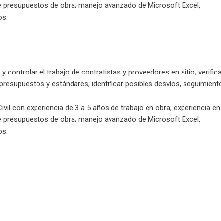
e presupuestos de obra; manejo avanzado de Microsoft Excel,
os.
y controlar el trabajo de contratistas y proveedores en sitio; verific
 presupuestos y estándares, identificar posibles desvíos, seguimient
Civil con experiencia de 3 a 5 años de trabajo en obra; experiencia en
e presupuestos de obra; manejo avanzado de Microsoft Excel,
os.