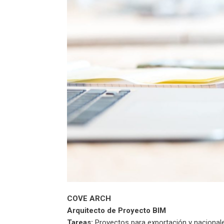
COVE ARCH
Arquitecto de Proyecto BIM
Tareas:
Proyectos para exportación y nacionale