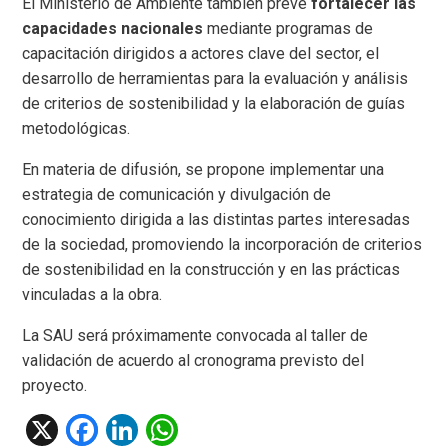
El Ministerio de Ambiente también prevé
fortalecer las
capacidades nacionales
mediante programas de
capacitación dirigidos a actores clave del sector, el
desarrollo de herramientas para la evaluación y análisis
de criterios de sostenibilidad y la elaboración de guías
metodológicas.
En materia de difusión, se propone implementar una
estrategia de comunicación y divulgación de
conocimiento dirigida a las distintas partes interesadas
de la sociedad, promoviendo la incorporación de criterios
de sostenibilidad en la construcción y en las prácticas
vinculadas a la obra.
La SAU será próximamente convocada al taller de
validación de acuerdo al cronograma previsto del
proyecto.
X
F
Li
W