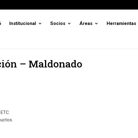
6
Institucional
Socios
Áreas
Herramientas
ación – Maldonado
ETC.
uctos.