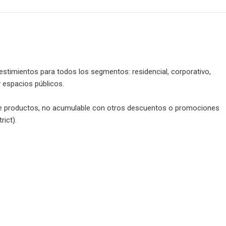
estimientos para todos los segmentos: residencial, corporativo,
y espacios públicos.
de productos, no acumulable con otros descuentos o promociones
rict).