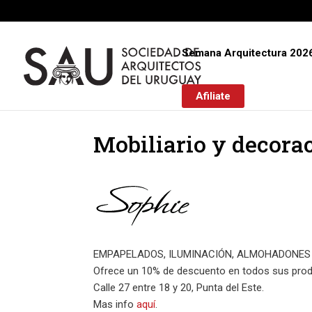
Semana Arquitectura 202
Afiliate
Mobiliario y decor
EMPAPELADOS, ILUMINACIÓN, ALMOHADONES 
Ofrece un 10% de descuento en todos sus prod
Calle 27 entre 18 y 20, Punta del Este.
Mas info
aquí
.