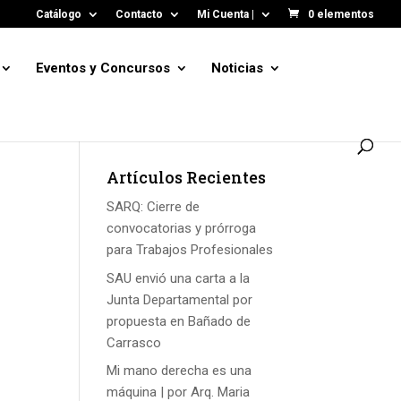
Catálogo
Contacto
Mi Cuenta |
0 elementos
Eventos y Concursos
Noticias
Artículos Recientes
SARQ: Cierre de
convocatorias y prórroga
para Trabajos Profesionales
SAU envió una carta a la
Junta Departamental por
propuesta en Bañado de
Carrasco
Mi mano derecha es una
máquina | por Arq. Maria