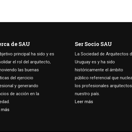
erca de SAU
Ser Socio SAU
bjetivo principal ha sido y es
La Sociedad de Arquitectos d
olidar el rol del arquitecto,
Uruguay es y ha sido
oviendo las buenas
históricamente el ámbito
ticas del ejercicio
público referencial que nucle
esional y generando
los profesionales arquitectos
cios de acción en la
nuestro país.
edad.
Leer más
r más