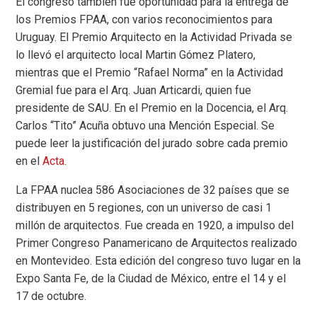
El congreso también fue oportunidad para la entrega de
los Premios FPAA, con varios reconocimientos para
Uruguay. El Premio Arquitecto en la Actividad Privada se
lo llevó el arquitecto local Martin Gómez Platero,
mientras que el Premio “Rafael Norma” en la Actividad
Gremial fue para el Arq. Juan Articardi, quien fue
presidente de SAU. En el Premio en la Docencia, el Arq.
Carlos “Tito” Acuña obtuvo una Mención Especial. Se
puede leer la justificación del jurado sobre cada premio
en el
Acta
.
La FPAA nuclea 586 Asociaciones de 32 países que se
distribuyen en 5 regiones, con un universo de casi 1
millón de arquitectos. Fue creada en 1920, a impulso del
Primer Congreso Panamericano de Arquitectos realizado
en Montevideo. Esta edición del congreso tuvo lugar en la
Expo Santa Fe, de la Ciudad de México, entre el 14 y el
17 de octubre.