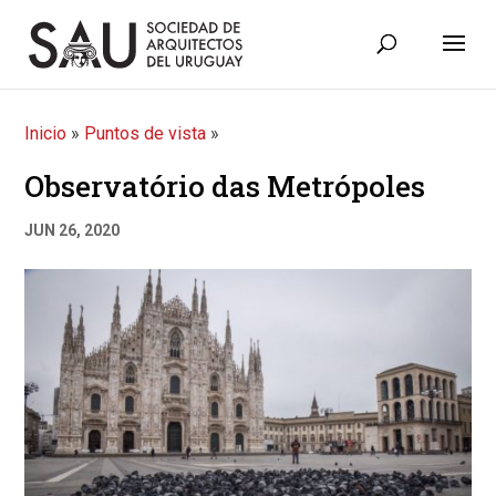
Inicio
»
Puntos de vista
»
Observatório das Metrópoles
JUN 26, 2020