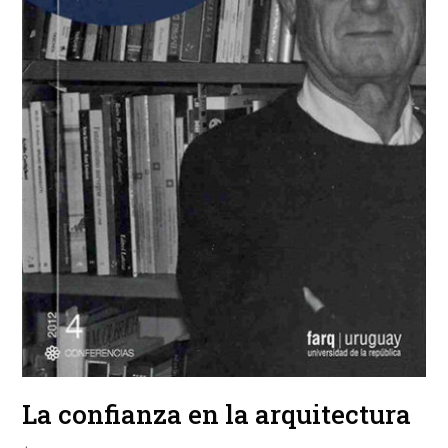
La confianza en la arquitectura