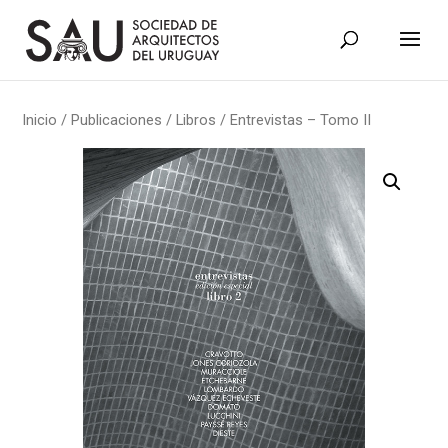
Inicio
/
Publicaciones
/
Libros
/ Entrevistas – Tomo II