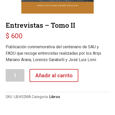
Entrevistas – Tomo II
$
600
Publicación conmemorativa del centenario de SAU y
FADU que recoge entrevistas realizadas por los Arqs.
Mariano Arana, Lorenzo Garabelli y José Luis Livni.
Entrevistas
Añadir al carrito
-
Tomo
II
SKU:
LIB#02MA
Categoría:
Libros
cantidad