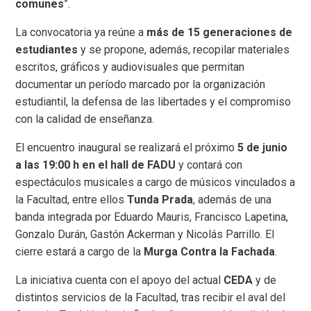
comunes
”.
La convocatoria ya reúne a
más de 15 generaciones de
estudiantes
y se propone, además, recopilar materiales
escritos, gráficos y audiovisuales que permitan
documentar un período marcado por la organización
estudiantil, la defensa de las libertades y el compromiso
con la calidad de enseñanza.
El encuentro inaugural se realizará el próximo
5 de junio
a las 19:00 h en el hall de FADU
y contará con
espectáculos musicales a cargo de músicos vinculados a
la Facultad, entre ellos
Tunda Prada
, además de una
banda integrada por Eduardo Mauris, Francisco Lapetina,
Gonzalo Durán, Gastón Ackerman y Nicolás Parrillo. El
cierre estará a cargo de la
Murga Contra la Fachada
.
La iniciativa cuenta con el apoyo del actual
CEDA
y de
distintos servicios de la Facultad, tras recibir el aval del